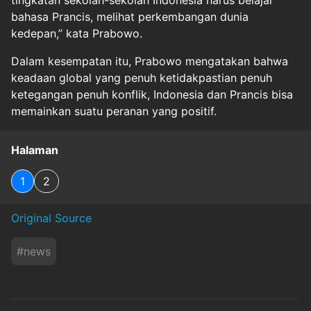
tingkatan sekolah-sekolah Indonesia harus belajar
bahasa Prancis, melihat perkembangan dunia
kedepan,” kata Prabowo.
Dalam kesempatan itu, Prabowo mengatakan bahwa
keadaan global yang penuh ketidakpastian penuh
ketegangan penuh konflik, Indonesia dan Prancis bisa
memainkan suatu peranan yang positif.
Halaman
1
2
Original Source
#
news