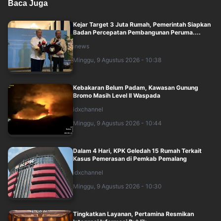
Baca Juga
Kejar Target 3 Juta Rumah, Pemerintah Siapkan
Badan Percepatan Pembangunan Peruma....
inews
Minggu, 9 Agustus 2026 - 10:38
Kebakaran Belum Padam, Kawasan Gunung
Bromo Masih Level II Waspada
idxchannel
Minggu, 9 Agustus 2026 - 10:44
Dalam 4 Hari, KPK Geledah 15 Rumah Terkait
Kasus Pemerasan di Pemkab Pemalang
idxchannel
Minggu, 9 Agustus 2026 - 10:30
Tingkatkan Layanan, Pertamina Resmikan