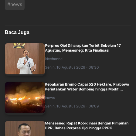
#
news
Baca Juga
Perpres Ojol Diharapkan Terbit Sebelum 17
Agustus, Mensesneg: Kita Finalisasi
idxchannel
Senin, 10 Agustus 2026 - 08:30
Kebakaran Bromo Capai 520 Hektare, Prabowo
Perintahkan Water Bombing hingga Modif....
inews
Senin, 10 Agustus 2026 - 08:09
Mensesneg Rapat Koordinasi dengan Pimpinan
DPR, Bahas Perpres Ojol hingga PPPK