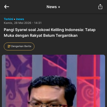
News +
Terkini
•
inews
Kamis, 28 Mei 2026 - 14:31
Pangi Syarwi soal Jokowi Keliling Indonesia: Tatap
Muka dengan Rakyat Belum Tergantikan
Dengarkan Berita