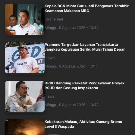
Kepala BGN Minta Guru Jadi Pengawas Terakhir
Keamanan Makanan MBG
idxchannel
Minggu, 9 Agustus 2026 - 13:44
Pramono Targetkan Layanan Transjakarta
Jangkau Kepulauan Seribu Mulai Tahun Depan
inews
Minggu, 9 Agustus 2026 - 13:11
DPRD Bandung Perketat Pengawasan Proyek
RSUD dan Gedung Inspektorat
inews
Minggu, 9 Agustus 2026 - 10:32
Kebakaran Meluas, Aktivitas Gunung Bromo
Level II Waspada
okezone