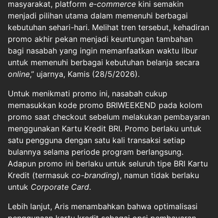
masyarakat, platform
e-commerce
kini semakin
menjadi pilihan utama dalam memenuhi berbagai
kebutuhan sehari-hari. Melihat tren tersebut, kehadiran
promo akhir pekan menjadi keuntungan tambahan
bagi nasabah yang ingin memanfaatkan waktu libur
untuk memenuhi berbagai kebutuhan belanja secara
online
,” ujarnya, Kamis (28/5/2026).
Untuk menikmati promo ini, nasabah cukup
memasukkan kode promo BRIWEEKEND pada kolom
promo saat checkout sebelum melakukan pembayaran
menggunakan Kartu Kredit BRI. Promo berlaku untuk
satu pengguna dengan satu kali transaksi setiap
bulannya selama periode program berlangsung.
Adapun promo ini berlaku untuk seluruh tipe BRI Kartu
Kredit (termasuk
co-branding
), namun tidak berlaku
untuk
Corporate Card
.
Lebih lanjut, Aris menambahkan bahwa optimalisasi
penggunaan kartu kredit sebagai opsi pembayaran