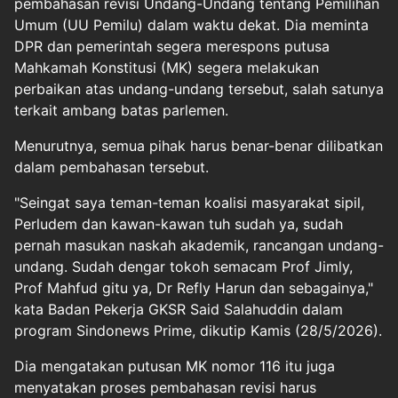
pembahasan revisi Undang-Undang tentang Pemilihan
Umum (UU Pemilu) dalam waktu dekat. Dia meminta
DPR dan pemerintah segera merespons putusa
Mahkamah Konstitusi (MK) segera melakukan
perbaikan atas undang-undang tersebut, salah satunya
terkait ambang batas parlemen.
Menurutnya, semua pihak harus benar-benar dilibatkan
dalam pembahasan tersebut.
"Seingat saya teman-teman koalisi masyarakat sipil,
Perludem dan kawan-kawan tuh sudah ya, sudah
pernah masukan naskah akademik, rancangan undang-
undang. Sudah dengar tokoh semacam Prof Jimly,
Prof Mahfud gitu ya, Dr Refly Harun dan sebagainya,"
kata Badan Pekerja GKSR Said Salahuddin dalam
program Sindonews Prime, dikutip Kamis (28/5/2026).
Dia mengatakan putusan MK nomor 116 itu juga
menyatakan proses pembahasan revisi harus