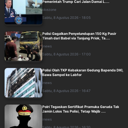
Pemerintah Trump Cari Jalan Damai L....
okezone
Sabtu, 8 Agustus 2026 - 18:05
Polisi Gagalkan Penyelundupan 150 Kg Pasir
Timah dari Babel via Tanjung Priok, Ta....
inews
Sabtu, 8 Agustus 2026 - 17:00
Polisi Olah TKP Kebakaran Gedung Bapenda DKI,
Bawa Sampel ke Labfor
inews
Sabtu, 8 Agustus 2026 - 16:47
Polri Tegaskan Sertifikat Pramuka Garuda Tak
Jamin Lolos Tes Polisi, Tetap Wajib ....
inews
Sabtu, 8 Agustus 2026 - 16:20