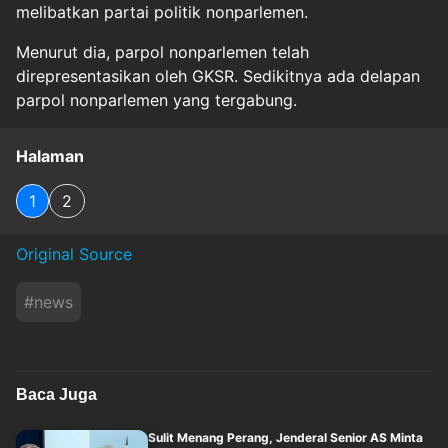
melibatkan partai politik nonparlemen.
Menurut dia, parpol nonparlemen telah
direpresentasikan oleh GKSR. Sedikitnya ada delapan
parpol nonparlemen yang tergabung.
Halaman
1
2
Original Source
#
news
Baca Juga
Sulit Menang Perang, Jenderal Senior AS Minta