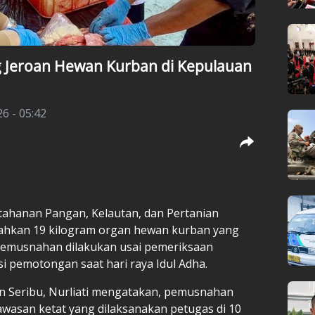
g Jeroan Hewan Kurban di Kepulauan
6 - 05:42
ahanan Pangan, Kelautan, dan Pertanian
ahkan 19 kilogram organ hewan kurban yang
 Pemusnahan dilakukan usai pemeriksaan
i pemotongan saat hari raya Idul Adha.
n Seribu, Nurliati mengatakan, pemusnahan
awasan ketat yang dilaksanakan petugas di 10