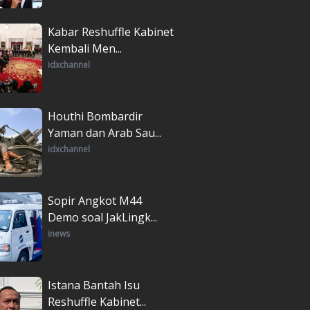
Kabar Reshuffle Kabinet
Kembali Men...
idxchannel
Houthi Bombardir
Yaman dan Arab Sau...
idxchannel
Sopir Angkot M44
Demo soal JakLingk...
inews
Istana Bantah Isu
Reshuffle Kabinet...