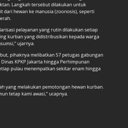
fektan. Langkah tersebut dilakukan untuk
 dari hewan ke manusia (zoonosis), seperti
erah.
risasi pelayanan yang rutin dilakukan setiap
ing kurban yang didistribusikan kepada warga
sumsi," ujarnya.
but, pihaknya melibatkan 57 petugas gabungan
, Dinas KPKP Jakarta hingga Perhimpunan
Setiap pulau menempatkan sekitar enam hingga
layah yang melakukan pemotongan hewan kurban.
un tetap kami awasi," ucapnya.