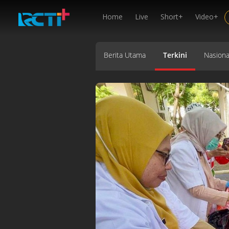
Home
Live
Short+
Video+
Berita Utama
Terkini
Nasiona