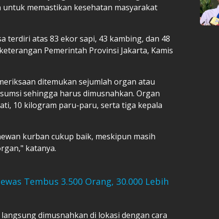
an untuk memastikan kesehatan masyarakat
 terdiri atas 83 ekor sapi, 43 kambing, dan 48
i keterangan Pemerintah Provinsi Jakarta, Kamis
pemeriksaan ditemukan sejumlah organ atau
onsumsi sehingga harus dimusnahkan. Organ
ti, 10 kilogram paru-paru, serta tiga kepala
hewan kurban cukup baik, meskipun masih
rgan," katanya.
ewas Tembus 3.500 Orang, 30.000 Lebih
k langsung dimusnahkan di lokasi dengan cara