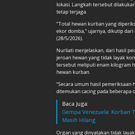
lokasi. Langkah tersebut dilakuk
tetap terjaga.
"Total hewan kurban yang diperiksa
ekor domba," ujarnya, dikutip dar
(28/5/2026).
Nurliati menjelaskan, dari hasil 
jeroan hewan yang tidak layak k
tersebut meliputi enam kilogram ha
hewan kurban.
"Secara umum hasil pemeriksaan 
ditemukan cacing pada beberapa o
Baca Juga:
Gempa Venezuela: Korban T
Masih Hilang
Organ yang dinyatakan tidak laya