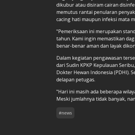
dikubur atau disiram cairan disin
memutus rantai penularan penyakit
cacing hati maupun infeksi mata m
"Pemeriksaan ini merupakan standa
tahun. Kami ingin memastikan dag
benar-benar aman dan layak dikon
Dalam kegiatan pengawasan terse
dari Sudin KPKP Kepulauan Seribu
Dokter Hewan Indonesia (PDHI). 
delapan petugas.
"Hari ini masih ada beberapa wi
Meski jumlahnya tidak banyak, nam
#
news