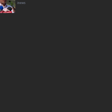
inews