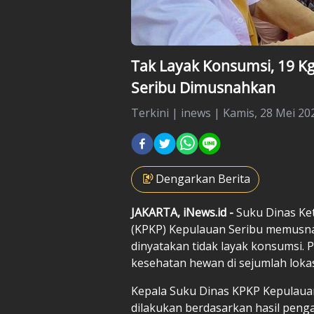
Tak Layak Konsumsi, 19 K
Seribu Dimusnahkan
Terkini
|
inews |
Kamis, 28 Mei 202
Dengarkan Berita
JAKARTA, iNews.id -
Suku Dinas Ket
(KPKP) Kepulauan Seribu memusn
dinyatakan tidak layak konsumsi.
kesehatan hewan di sejumlah lokas
Kepala Suku Dinas KPKP Kepulaua
dilakukan berdasarkan hasil peng