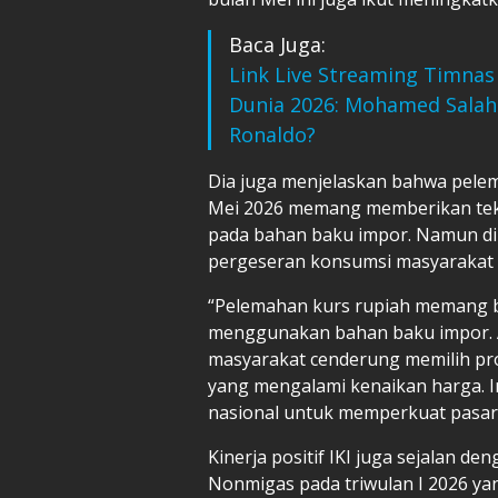
Baca Juga:
Link Live Streaming Timnas 
Dunia 2026: Mohamed Salah 
Ronaldo?
Dia juga menjelaskan bahwa pelem
Mei 2026 memang memberikan teka
pada bahan baku impor. Namun di s
pergeseran konsumsi masyarakat 
“Pelemahan kurs rupiah memang b
menggunakan bahan baku impor. Ak
masyarakat cenderung memilih pr
yang mengalami kenaikan harga. I
nasional untuk memperkuat pasar 
Kinerja positif IKI juga sejalan 
Nonmigas pada triwulan I 2026 yan