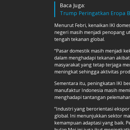
Baca Juga:
Trump Peringatkan Eropa Bis
Menurut Febri, kenaikan IKI dome
negeri masih menjadi penopang ut
tengah tekanan global.
“Pasar domestik masih menjadi ke
dalam menghadapi tekanan akibat g
masyarakat yang tetap terjaga m
meningkat sehingga aktivitas produ
Sementara itu, peningkatan IKI b
manufaktur Indonesia masih memili
menghadapi tantangan pelemahan e
“Industri yang berorientasi eksp
global. Ini menunjukkan sektor ma
kemampuan adaptasi yang baik. Pe
bulan Mei ini juga ikut meningkat