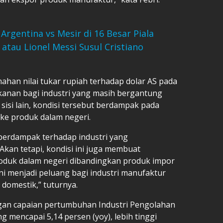
Argentina vs Mesir di 16 Besar Piala
atau Lionel Messi Susul Cristiano
ahan nilai tukar rupiah terhadap dolar AS pada
nan bagi industri yang masih bergantung
isi lain, kondisi tersebut berdampak pada
ke produk dalam negeri.
erdampak terhadap industri yang
an tetapi, kondisi ini juga membuat
oduk dalam negeri dibandingkan produk impor
ni menjadi peluang bagi industri manufaktur
domestik,” tuturnya.
dengan capaian pertumbuhan Industri Pengolahan
g mencapai 5,14 persen (yoy), lebih tinggi