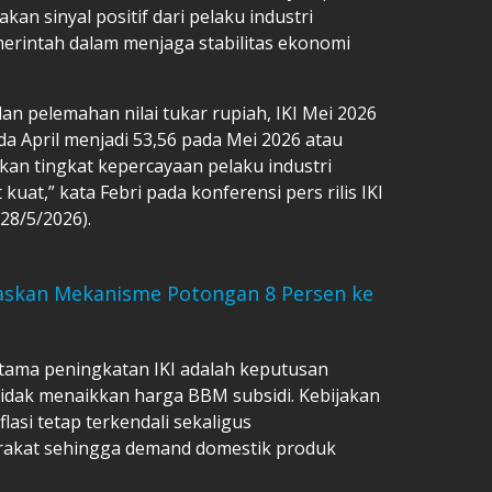
an sinyal positif dari pelaku industri
erintah dalam menjaga stabilitas ekonomi
an pelemahan nilai tukar rupiah, IKI Mei 2026
ada April menjadi 53,56 pada Mei 2026 atau
kan tingkat kepercayaan pelaku industri
uat,” kata Febri pada konferensi pers rilis IKI
(28/5/2026).
laskan Mekanisme Potongan 8 Persen ke
utama peningkatan IKI adalah keputusan
idak menaikkan harga BBM subsidi. Kebijakan
lasi tetap terkendali sekaligus
rakat sehingga demand domestik produk