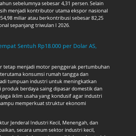
ahun sebelumnya sebesar 4,31 persen. Selain
asih menjadi kontributor utama ekspor nasional
4,98 miliar atau berkontribusi sebesar 82,25
nal sepanjang triwulan I 2026.
empat Sentuh Rp18.000 per Dolar AS,
tur tetap menjadi motor penggerak pertumbuhan
k terutama konsumsi rumah tangga dan
adi tumpuan industri untuk meningkatkan
produk berdaya saing dipasar domestik dan
jaga iklim usaha yang kondusif agar industri
 mampu memperkuat struktur ekonomi
ur Jenderal Industri Kecil, Menengah, dan
ikan, secara umum sektor industri kecil,