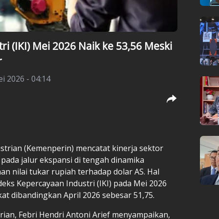
i (IKI) Mei 2026 Naik ke 53,56 Meski
r
i 2026 - 04:14
strian (Kemenperin) mencatat kinerja sektor
pada jalur ekspansi di tengah dinamika
n nilai tukar rupiah terhadap dolar AS. Hal
deks Kepercayaan Industri (IKI) pada Mei 2026
t dibandingkan April 2026 sebesar 51,75.
rian, Febri Hendri Antoni Arief menyampaikan,