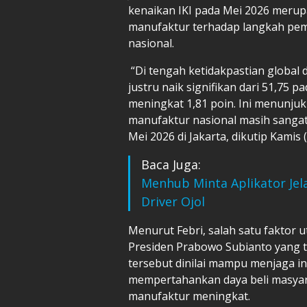
kenaikan IKI pada Mei 2026 merupak
manufaktur terhadap langkah pem
nasional.
“Di tengah ketidakpastian global d
justru naik signifikan dari 51,75 p
meningkat 1,81 poin. Ini menunjuk
manufaktur nasional masih sangat k
Mei 2026 di Jakarta, dikutip Kamis 
Baca Juga:
Menhub Minta Aplikator Je
Driver Ojol
Menurut Febri, salah satu faktor 
Presiden Prabowo Subianto yang t
tersebut dinilai mampu menjaga inf
mempertahankan daya beli masya
manufaktur meningkat.