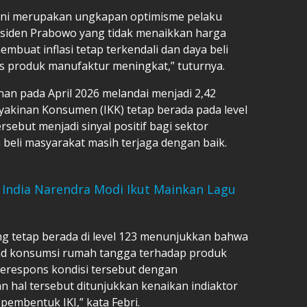
i ini merupakan ungkapan optimisme pelaku
esiden Prabowo yang tidak menaikkan harga
mbuat inflasi tetap terkendali dan daya beli
as produk manufaktur meningkat,” tuturnya.
nan pada April 2026 melandai menjadi 2,42
yakinan Konsumen (IKK) tetap berada pada level
ersebut menjadi sinyal positif bagi sektor
beli masyarakat masih terjaga dengan baik.
India Narendra Modi Ikut Mainkan Lagu
yang tetap berada di level 123 menunjukkan bahwa
d konsumsi rumah tangga terhadap produk
merespons kondisi tersebut dengan
an hal tersebut ditunjukkan kenaikan indiaktor
embentuk IKI,” kata Febri.