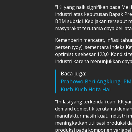
“IKI yang naik signifikan pada Me
industri atas keputusan Bapak Pr
BBM subsidi. Kebijakan tersebut me
masyarakat terutama daya beli at
Kemenperin mencatat, inflasi tahu
persen (yoy), sementara Indeks Ke
optimistis sebesar 123,0. Kondisi t
industri karena menunjukkan daya 
Baca Juga:
Prabowo Beri Angklung, PM 
Kuch Kuch Hota Hai
“Inflasi yang terkendali dan IKK 
demand domestik terutama deman
manufaktur masih kuat. Industri 
meningkatkan utilisasi produksi d
produksi pada komponen variabel p