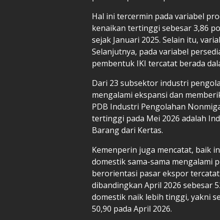
Hal ini tercermin pada variabel p
kenaikan tertinggi sebesar 3,86 po
sejak Januari 2025. Selain itu, va
Selanjutnya, pada variabel persedi
pembentuk IKI tercatat berada dal
Dari 23 subsektor industri pengol
mengalami ekspansi dan memberik
PDB Industri Pengolahan Nonmigas 
tertinggi pada Mei 2026 adalah Ind
Barang dari Kertas.
Kemenperin juga mencatat, baik i
domestik sama-sama mengalami pe
berorientasi pasar ekspor tercata
dibandingkan April 2026 sebesar 52
domestik naik lebih tinggi, yakni 
50,90 pada April 2026.