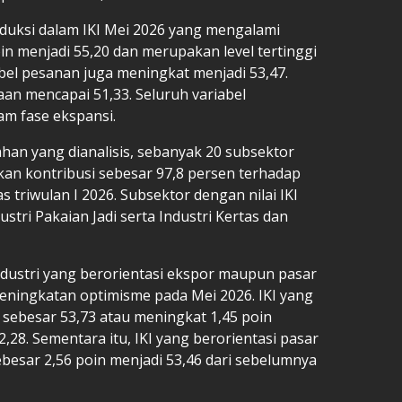
roduksi dalam IKI Mei 2026 yang mengalami
in menjadi 55,20 dan merupakan level tertinggi
riabel pesanan juga meningkat menjadi 53,47.
aan mencapai 51,33. Seluruh variabel
am fase ekspansi.
ahan yang dianalisis, sebanyak 20 subsektor
an kontribusi sebesar 97,8 persen terhadap
triwulan I 2026. Subsektor dengan nilai IKI
ustri Pakaian Jadi serta Industri Kertas dan
ndustri yang berorientasi ekspor maupun pasar
ningkatan optimisme pada Mei 2026. IKI yang
t sebesar 53,73 atau meningkat 1,45 poin
,28. Sementara itu, IKI yang berorientasi pasar
sebesar 2,56 poin menjadi 53,46 dari sebelumnya