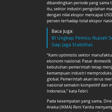
dibandingkan periode yang sama t
itu, sektor industri pengolahan m
dengan nilai ekspor mencapai USD5
persen terhadap total ekspor nasio
Baca Juga:
BI Ungkap Pemicu Rupiah S
Siap Jaga Stabilitas
“Kami optimistis sektor manufak
ekonomi nasional. Pasar domesti
kebutuhan pemerintah tetap menj
kemampuan industri memproduksi 
global. Pemerintah akan terus men
nasional semakin kompetitif dan
Indonesia,” kata Febri.
Pada kesempatan yang sama, Direkt
Aneka (IKMA) Reni Yanita menyampa