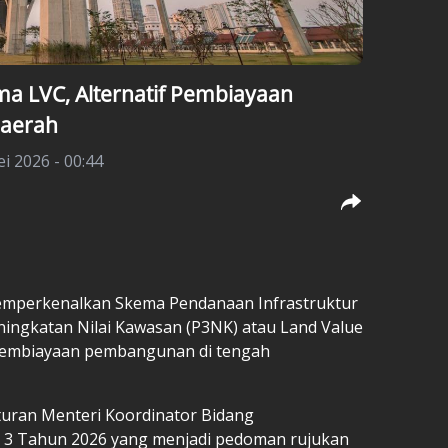
a LVC, Alternatif Pembiayaan
Daerah
i 2026 - 00:44
emperkenalkan Skema Pendanaan Infrastruktur
ningkatan Nilai Kawasan (P3NK) atau Land Value
f pembiayaan pembangunan di tengah
raturan Menteri Koordinator Bidang
3 Tahun 2026 yang menjadi pedoman rujukan