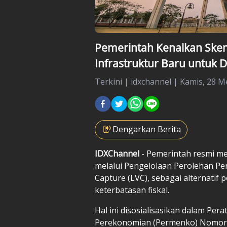
Pemerintah Kenalkan Skem
Infrastruktur Baru untuk 
Terkini
|
idxchannel |
Kamis, 28 Me
Dengarkan Berita
IDXChannel
- Pemerintah resmi m
melalui Pengelolaan Perolehan Pe
Capture (LVC), sebagai alternati
keterbatasan fiskal.
Hal ini disosialisasikan dalam Pe
Perekonomian (Permenko) Nomor 