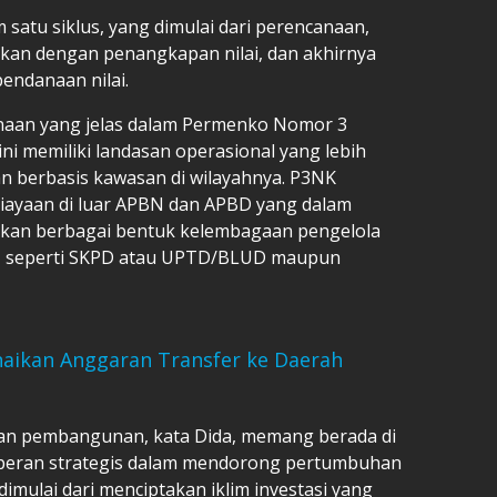
satu siklus, yang dimulai dari perencanaan,
utkan dengan penangkapan nilai, dan akhirnya
endanaan nilai.
aan yang jelas dalam Permenko Nomor 3
i memiliki landasan operasional yang lebih
 berbasis kawasan di wilayahnya. P3NK
iayaan di luar APBN dan APBD yang dalam
kan berbagai bentuk kelembagaan pengelola
h, seperti SKPD atau UPTD/BLUD maupun
naikan Anggaran Transfer ke Daerah
dan pembangunan, kata Dida, memang berada di
 peran strategis dalam mendorong pertumbuhan
imulai dari menciptakan iklim investasi yang