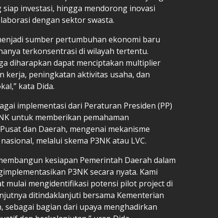
 siap investasi, hingga mendorong inovasi
borasi dengan sektor swasta.
g menjadi sumber pertumbuhan ekonomi baru
anya terkonsentrasi di wilayah tertentu.
uga diharapkan dapat menciptakan multiplier
kerja, peningkatan aktivitas usaha, dan
al,” kata Dida.
bagai implementasi dari Peraturan Presiden (PP)
3NK untuk memberikan pemahaman
 Pusat dan Daerah, mengenai mekanisme
 nasional, melalui skema P3NK atau LVC.
gin membangun kesiapan Pemerintah Daerah dalam
implementasikan P3NK secara nyata. Kami
mulai mengidentifikasi potensi pilot project di
njutnya ditindaklanjuti bersama Kementerian
, sebagai bagian dari upaya menghadirkan