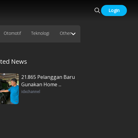
Login
Otomotif
Teknologi
Other
ated News
21.865 Pelanggan Baru
Gunakan Home ...
idxchannel