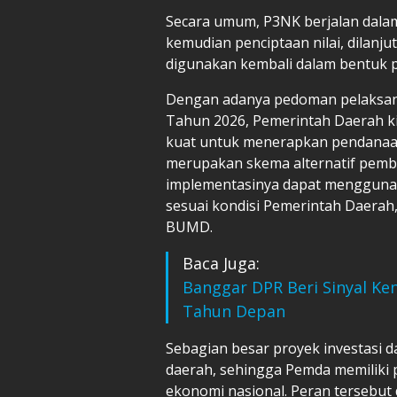
Secara umum, P3NK berjalan dalam 
kemudian penciptaan nilai, dilanj
digunakan kembali dalam bentuk p
Dengan adanya pedoman pelaksan
Tahun 2026, Pemerintah Daerah kin
kuat untuk menerapkan pendanaan
merupakan skema alternatif pemb
implementasinya dapat mengguna
sesuai kondisi Pemerintah Daera
BUMD.
Baca Juga:
Banggar DPR Beri Sinyal Ke
Tahun Depan
Sebagian besar proyek investasi 
daerah, sehingga Pemda memiliki
ekonomi nasional. Peran tersebut d