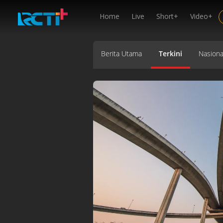
Home
Live
Short+
Video+
Berita Utama
Terkini
Nasiona