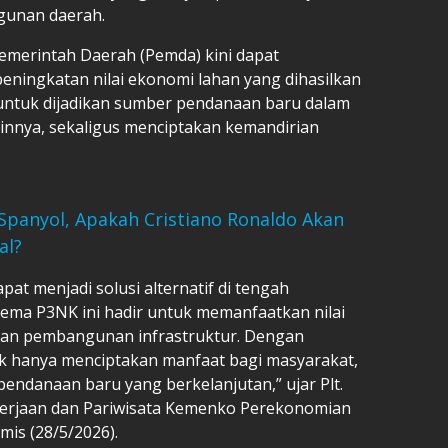
gunan daerah.
emerintah Daerah (Pemda) kini dapat
ningkatan nilai ekonomi lahan yang dihasilkan
untuk dijadikan sumber pendanaan baru dalam
lainnya, sekaligus menciptakan kemandirian
Spanyol, Apakah Cristiano Ronaldo Akan
al?
at menjadi solusi alternatif di tengah
kema P3NK ini hadir untuk memanfaatkan nilai
an pembangunan infrastruktur. Dengan
k hanya menciptakan manfaat bagi masyarakat,
endanaan baru yang berkelanjutan,” ujar Plt.
akerjaan dan Pariwisata Kemenko Perekonomian
amis (28/5/2026).