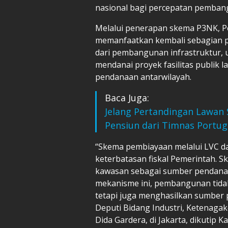
nasional bagi percepatan pemban
Melalui penerapan skema P3NK, P
memanfaatkan kembali sebagian pe
dari pembangunan infrastruktur, 
mendanai proyek fasilitas publik 
pendanaan antarwilayah.
Baca Juga:
Jelang Pertandingan Lawan 
Pensiun dari Timnas Portug
“Skema pembiayaan melalui LVC dap
keterbatasan fiskal Pemerintah. S
kawasan sebagai sumber pendana
mekanisme ini, pembangunan tida
tetapi juga menghasilkan sumber p
Deputi Bidang Industri, Ketenag
Dida Gardera, di Jakarta, dikutip K