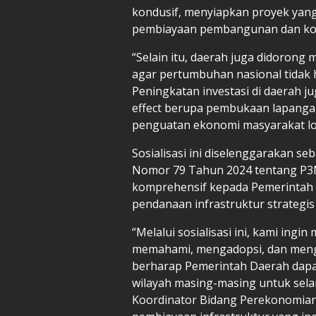
kondusif, menyiapkan proyek yang
pembiayaan pembangunan dan kola
“Selain itu, daerah juga didoron
agar pertumbuhan nasional tidak h
Peningkatan investasi di daerah j
effect berupa pembukaan lapangan 
penguatan ekonomi masyarakat lok
Sosialisasi ini diselenggarakan se
Nomor 79 Tahun 2024 tentang P
komprehensif kepada Pemerintah
pendanaan infrastruktur strategis
“Melalui sosialisasi ini, kami in
memahami, mengadopsi, dan meng
berharap Pemerintah Daerah dapat 
wilayah masing-masing untuk sela
Koordinator Bidang Perekonomian