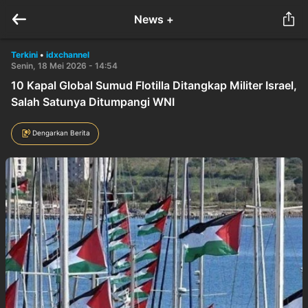
News +
Terkini
•
idxchannel
Senin, 18 Mei 2026 - 14:54
10 Kapal Global Sumud Flotilla Ditangkap Militer Israel,
Salah Satunya Ditumpangi WNI
Dengarkan Berita