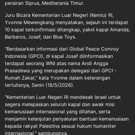
perairan Siprus, Mediterania Timur.
Juru Bicara Kementerian Luar Negeri (Kemlu) RI,
Yvonne Mewengkang menyatakan, sejauh ini terdapat
10 kapal terkonfirmasi ditangkap, yakni kapal Amanda,
Barbaros, Josef, dan Blue Toys.
"Berdasarkan informasi dari Global Peace Convoy
Indonesia (GPCI), di kapal Josef diinformasikan
terdapat seorang WNI atas nama Andi Angga
Prasadewa yang merupakan delegasi dari GPCI -
Rumah Zakat," kata Yvonne dalam keterangan
tertulisnya, Senin (18/5/2026).
"Kementerian Luar Negeri RI mendesak Israel untuk
segera melepaskan seluruh kapal dan awak misi
kemanusiaan internasional yang ditahan, serta
menjamin kelanjutan penyaluran bantuan kemanusiaan
kepada rakyat Palestina sesuai hukum humaniter
internasional," sambungnya.