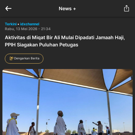
News +
Terkini
•
idxchannel
Rabu, 13 Mei 2026 - 21:34
Aktivitas di Miqat Bir Ali Mulai Dipadati Jamaah Haji,
PPIH Siagakan Puluhan Petugas
Dengarkan Berita