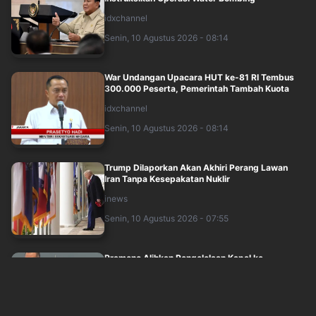
idxchannel
Senin, 10 Agustus 2026 - 08:14
War Undangan Upacara HUT ke-81 RI Tembus
300.000 Peserta, Pemerintah Tambah Kuota
idxchannel
Senin, 10 Agustus 2026 - 08:14
Trump Dilaporkan Akan Akhiri Perang Lawan
Iran Tanpa Kesepakatan Nuklir
inews
Senin, 10 Agustus 2026 - 07:55
Pramono Alihkan Pengelolaan Kapal ke
Transjakarta, Tarif ke Kepulauan Seribu Baka....
inews
Senin, 10 Agustus 2026 - 07:56