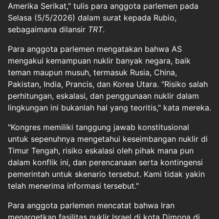
Amerika Serikat," tulis para anggota parlemen pada
Selasa (5/5/2026) dalam surat kepada Rubio,
sebagaimana dilansir
TRT
.
Para anggota parlemen mengatakan bahwa AS
mengakui kemampuan nuklir banyak negara, baik
teman maupun musuh, termasuk Rusia, China,
Pakistan, India, Prancis, dan Korea Utara. "Risiko salah
perhitungan, eskalasi, dan penggunaan nuklir dalam
lingkungan ini bukanlah hal yang teoritis," kata mereka.
"Kongres memiliki tanggung jawab konstitusional
untuk sepenuhnya mengetahui keseimbangan nuklir di
Timur Tengah, risiko eskalasi oleh pihak mana pun
dalam konflik ini, dan perencanaan serta kontingensi
pemerintah untuk skenario tersebut. Kami tidak yakin
telah menerima informasi tersebut."
Para anggota parlemen mencatat bahwa Iran
menargetkan fasilitas nuklir Israel di kota Dimona di