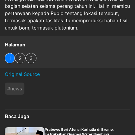
bagian selatan selama perang tahun ini. Hal ini memicu
pertanyaan kepada Rubio tentang lokasi tersebut,
termasuk apakah fasilitas itu memproduksi bahan fisil
untuk bom, termasuk plutonium.
Halaman
1
2
3
Original Source
#
news
Baca Juga
Prabowo Beri Atensi Karhutla di Bromo,
Instruksikan Operasi Water Bombing