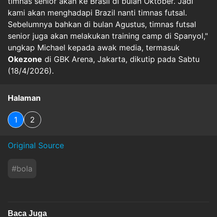
timnas senior akan ke Brasil di bulan Oktober. Jadi
kami akan menghadapi Brazil nanti timnas futsal.
Sebelumnya bahkan di bulan Agustus, timnas futsal
senior juga akan melakukan training camp di Spanyol,"
ungkap Michael kepada awak media, termasuk
Okezone
di GBK Arena, Jakarta, dikutip pada Sabtu
(18/4/2026).
Halaman
1
2
Original Source
#
bola
Baca Juga