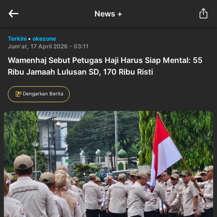
News +
Terkini
•
okezone
Jum'at, 17 April 2026 - 03:11
Wamenhaj Sebut Petugas Haji Harus Siap Mental: 55
Ribu Jamaah Lulusan SD, 170 Ribu Risti
Dengarkan Berita