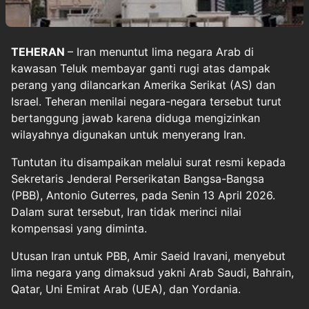
TEHERAN
– Iran menuntut lima negara Arab di
kawasan Teluk membayar ganti rugi atas dampak
perang yang dilancarkan Amerika Serikat (AS) dan
Israel. Teheran menilai negara-negara tersebut turut
bertanggung jawab karena diduga mengizinkan
wilayahnya digunakan untuk menyerang Iran.
Tuntutan itu disampaikan melalui surat resmi kepada
Sekretaris Jenderal Perserikatan Bangsa-Bangsa
(PBB), Antonio Guterres, pada Senin 13 April 2026.
Dalam surat tersebut, Iran tidak merinci nilai
kompensasi yang diminta.
Utusan Iran untuk PBB, Amir Saeid Iravani, menyebut
lima negara yang dimaksud yakni Arab Saudi, Bahrain,
Qatar, Uni Emirat Arab (UEA), dan Yordania.