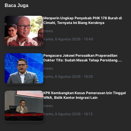
Baca Juga
Menperin Ungkap Penyebab PHK 178 Buruh di
Cimahi, Ternyata Ini Biang Keroknya
inews
Kamis, 6 Agustus 2026 - 16:46
Pengacara Jokowi Persoalkan Praperadilan
Dokter Tifa: Sudah Masuk Tahap Persidang....
inews
Kamis, 6 Agustus 2026 - 16:29
KPK Kembangkan Kasus Pemerasan Izin Tinggal
WNA, Bidik Kantor Imigrasi Lain
inews
Kamis, 6 Agustus 2026 - 16:13
Kejagung Periksa 9 Saksi terkait Kasus Korupsi