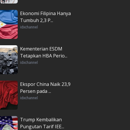
Ekonomi Filipina Hanya
Tumbuh 2,3 P...
idxchannel
Kementerian ESDM
Tetapkan HBA Perio...
idxchannel
Ekspor China Naik 23,9
Persen pada ...
idxchannel
Trump Kembalikan
Pungutan Tarif IEE...