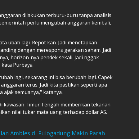
anggaran dilakukan terburu-buru tanpa analisis
 pemerintah perlu mengubah anggaran kembali,
ita ubah lagi. Repot kan. Jadi menetapkan
dibanding dengan merespons gerakan saham. Jadi
nya, horizon-nya pendek sekali. Jadi nggak
" kata Purbaya.
rubah lagi, sekarang ini bisa berubah lagi. Capek
nggaran terus. Jadi kita pastikan seperti apa
ta ajak semuanya," katanya.
k di kawasan Timur Tengah memberikan tekanan
kan nilai tukar mata uang terhadap dollar AS.
Jalan Ambles di Pulogadung Makin Parah