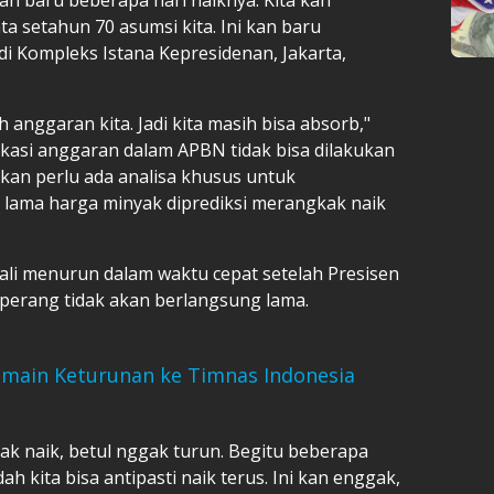
a setahun 70 asumsi kita. Ini kan baru
di Kompleks Istana Kepresidenan, Jakarta,
anggaran kita. Jadi kita masih bisa absorb,"
asi anggaran dalam APBN tidak bisa dilakukan
an perlu ada analisa khusus untuk
lama harga minyak diprediksi merangkak naik
ali menurun dalam waktu cepat setelah Presisen
rang tidak akan berlangsung lama.
emain Keturunan ke Timnas Indonesia
ggak naik, betul nggak turun. Begitu beberapa
h kita bisa antipasti naik terus. Ini kan enggak,