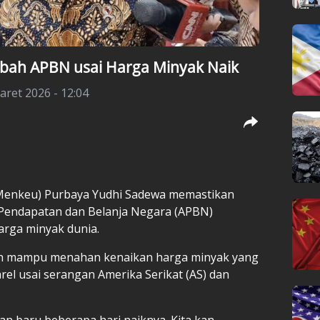
bah APBN usai Harga Minyak Naik
aret 2026 - 12:04
Menkeu) Purbaya Yudhi Sadewa memastikan
endapatan dan Belanja Negara (APBN)
arga minyak dunia.
h mampu menahan kenaikan harga minyak yang
l usai serangan Amerika Serikat (AS) dan
kan baru beberapa hari naiknya. Kita kan