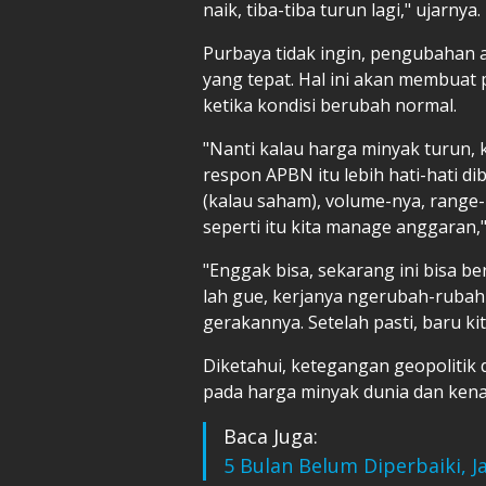
naik, tiba-tiba turun lagi," ujarnya.
Purbaya tidak ingin, pengubahan 
yang tepat. Hal ini akan membuat
ketika kondisi berubah normal.
"Nanti kalau harga minyak turun, k
respon APBN itu lebih hati-hati 
(kalau saham), volume-nya, range-
seperti itu kita manage anggaran,
"Enggak bisa, sekarang ini bisa be
lah gue, kerjanya ngerubah-rubah a
gerakannya. Setelah pasti, baru ki
Diketahui, ketegangan geopoliti
pada harga minyak dunia dan kenai
Baca Juga:
5 Bulan Belum Diperbaiki, 