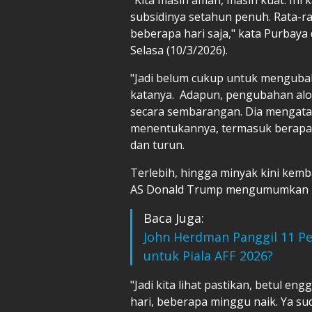
subsidinya setahun penuh. Rata-rat
beberapa hari saja," kata Purbaya 
Selasa (10/3/2026).
"Jadi belum cukup untuk mengubah 
katanya. Adapun, pengubahan alok
secara sembarangan. Dia mengatak
menentukannya, termasuk berapa 
dan turun.
Terlebih, hingga minyak kini kemb
AS Donald Trump mengumumkan pe
Baca Juga:
John Herdman Panggil 11 P
untuk Piala AFF 2026?
"Jadi kita lihat pastikan, betul en
hari, beberapa minggu naik. Ya suda