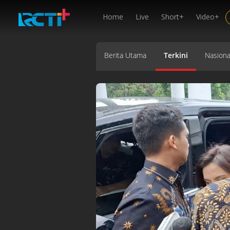
Home
Live
Short+
Video+
Berita Utama
Terkini
Nasiona