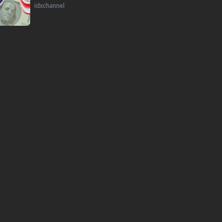
idxchannel