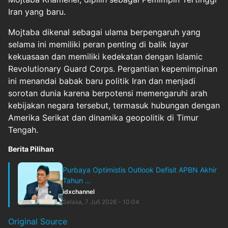
Iran yang baru.
Mojtaba dikenal sebagai ulama berpengaruh yang
selama ini memiliki peran penting di balik layar
kekuasaan dan memiliki kedekatan dengan Islamic
Revolutionary Guard Corps. Pergantian kepemimpinan
ini menandai babak baru politik Iran dan menjadi
sorotan dunia karena berpotensi memengaruhi arah
kebijakan negara tersebut, termasuk hubungan dengan
Amerika Serikat dan dinamika geopolitik di Timur
Tengah.
Berita Pilihan
Purbaya Optimistis Outlook Defisit APBN Akhir
Tahun ...
idxchannel
Selasa, 7 Juli 2026 - 10:04
Original Source