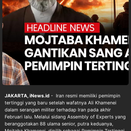
JAKARTA, iNews.id
- Iran resmi memiliki pemimpin
tertinggi yang baru setelah wafatnya Ali Khamenei
dalam serangan militer terhadap Iran pada akhir
Februari lalu. Melalui sidang Assembly of Experts yang
beranggotakan 88 ulama senior, putra keduanya,
Mojtaba Khamenei, dipilih sebagai Pemimpin Tertinggi