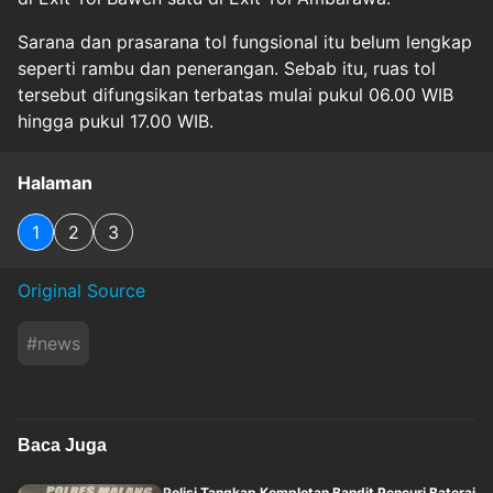
Sarana dan prasarana tol fungsional itu belum lengkap
seperti rambu dan penerangan. Sebab itu, ruas tol
tersebut difungsikan terbatas mulai pukul 06.00 WIB
hingga pukul 17.00 WIB.
Halaman
1
2
3
Original Source
#
news
Baca Juga
Polisi Tangkap Komplotan Bandit Pencuri Baterai