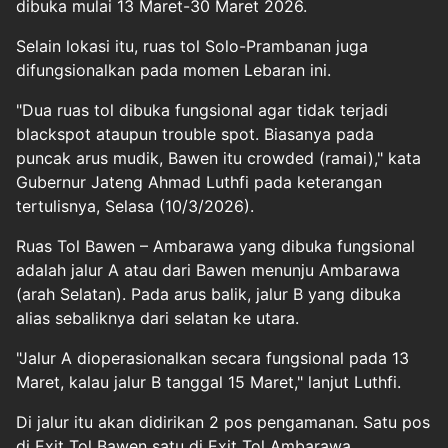
dibuka mulai 13 Maret-30 Maret 2026.
Selain lokasi itu, ruas tol Solo-Prambanan juga
difungsionalkan pada momen Lebaran ini.
"Dua ruas tol dibuka fungsional agar tidak terjadi
blackspot ataupun trouble spot. Biasanya pada
puncak arus mudik, Bawen itu crowded (ramai)," kata
Gubernur Jateng Ahmad Luthfi pada keterangan
tertulisnya, Selasa (10/3/2026).
Ruas Tol Bawen – Ambarawa yang dibuka fungsional
adalah jalur A atau dari Bawen menunju Ambarawa
(arah Selatan). Pada arus balik, jalur B yang dibuka
alias sebaliknya dari selatan ke utara.
"Jalur A dioperasionalkan secara fungsional pada 13
Maret, kalau jalur B tanggal 15 Maret," lanjut Luthfi.
Di jalur itu akan didirikan 2 pos pengamanan. Satu pos
di Exit Tol Bawen satu di Exit Tol Ambarawa.