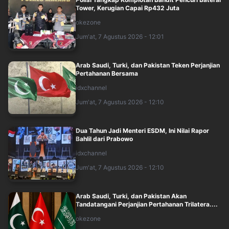
Tower, Kerugian Capai Rp432 Juta
okezone
Jum'at, 7 Agustus 2026 - 12:01
Arab Saudi, Turki, dan Pakistan Teken Perjanjian
Pertahanan Bersama
idxchannel
Jum'at, 7 Agustus 2026 - 12:10
Dua Tahun Jadi Menteri ESDM, Ini Nilai Rapor
Bahlil dari Prabowo
idxchannel
Jum'at, 7 Agustus 2026 - 12:10
Arab Saudi, Turki, dan Pakistan Akan
Tandatangani Perjanjian Pertahanan Trilatera....
okezone