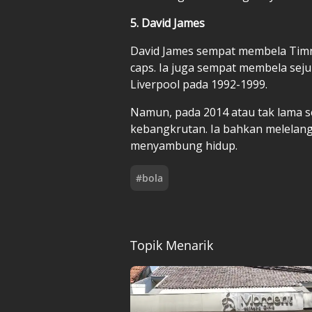
5. David James
David James sempat membela Timna
caps. Ia juga sempat membela seju
Liverpool pada 1992-1999.
Namun, pada 2014 atau tak lama s
kebangkrutan. Ia bahkan melelan
menyambung hidup.
#
bola
Topik Menarik