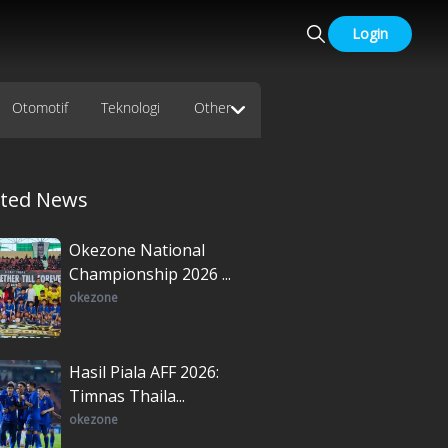
Login
Otomotif
Teknologi
Other
ated News
Okezone National
Championship 2026 ...
okezone
Hasil Piala AFF 2026:
Timnas Thaila...
okezone