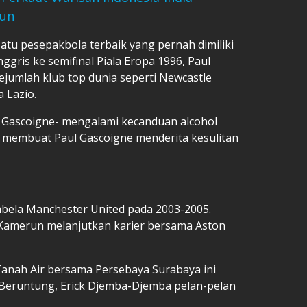
hun
atu pesepakbola terbaik yang pernah dimiliki
gris ke semifinal Piala Eropa 1996, Paul
jumlah klub top dunia seperti Newcastle
 Lazio.
 Gascoigne- mengalami kecanduan alcohol
i membuat Paul Gascoigne menderita kesulitan
ela Manchester United pada 2003-2005.
 Kamerun melanjutkan karier bersama Aston
Tanah Air bersama Persebaya Surabaya ini
 Beruntung, Erick Djemba-Djemba pelan-pelan