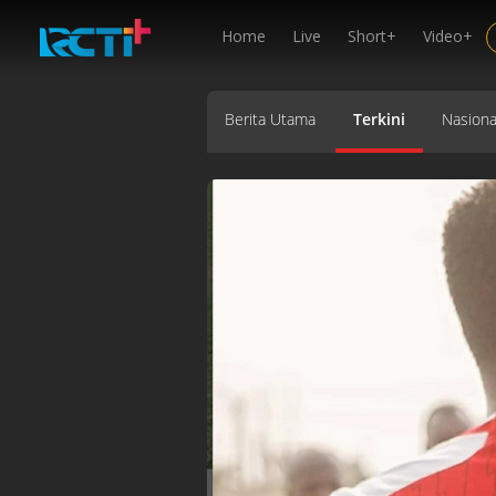
Home
Live
Short+
Video+
Berita Utama
Terkini
Nasiona