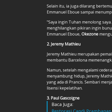
Selain itu, ia juga dilarang berte
Emmanuel Eboue sampai menumpan
"Saya ingin Tuhan menolong saya
menghilangkan pikiran ingin bunuh 
Emmanuel Eboue,
Okezone
menguti
2. Jeremy Mathieu
Jeremy Mathieu merupakan pemain
membantu Barcelona memenangkan
Namun, setelah mengalami cedera
menyambung hidup, Jeremy Mathieu
yang ada di Prancis. Sembari menja
lisensi kepelatihan.
3. Paul Gascoigne
Baca Juga:
Restorasi Candi Prambanan 