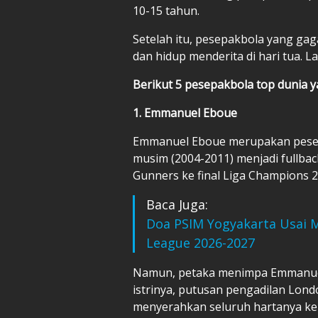
10-15 tahun.
Setelah itu, pesepakbola yang ga
dan hidup menderita di hari tua. 
Berikut 5 pesepakbola top dunia y
1. Emmanuel Eboue
Emmanuel Eboue merupakan pesepak
musim (2004-2011) menjadi fullba
Gunners ke final Liga Champions 
Baca Juga:
Doa PSIM Yogyakarta Usai M
League 2026-2027
Namun, petaka menimpa Emmanuel 
istrinya, putusan pengadilan Lon
menyerahkan seluruh hartanya kep