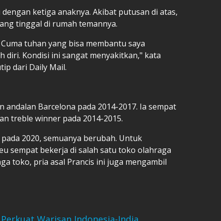
mu dengan ketiga anaknya. Akibat putusan di atas,
g tinggal di rumah temannya.
. Cuma tuhan yang bisa membantu saya
diri. Kondisi ini sangat menyakitkan," kata
p dari Daily Mail.
 andalan Barcelona pada 2014-2017. Ia sempat
 treble winner pada 2014-2015.
 pada 2020, semuanya berubah. Untuk
 sempat bekerja di salah satu toko olahraga
ga toko, pria asal Prancis ini juga mengambil
Perkuat Warisan Indonesia-India