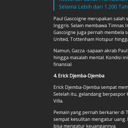
Selama Lebih dari 1.200 Ta
Paul Gascoigne merupakan salah s
Inggris. Selain membawa Timnas Ing
Gascoigne juga pernah membela se
United, Tottenham Hotspur hingga
Namun, Gazza -sapaan akrab Paul
hingga masalah mental. Kondisi in
finansial.
4. Erick Djemba-Djemba
Erick Djemba-Djemba sempat memb
Setelah itu, gelandang berpaspor
Villa.
Pemain yang pernah berkarier di 
sempat kesulitan mengatur uang.
bisa mengatur keuangannya.