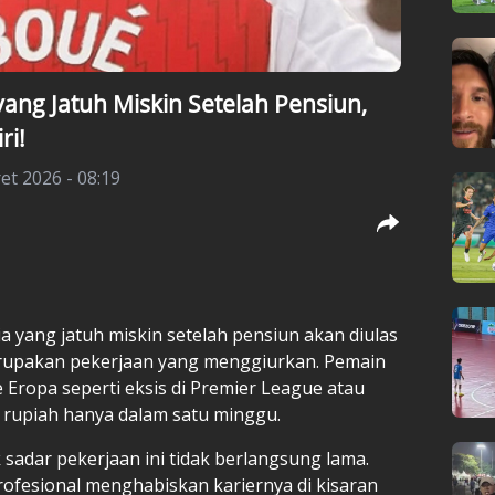
ang Jatuh Miskin Setelah Pensiun,
ri!
et 2026 - 08:19
ia
yang jatuh miskin setelah pensiun akan diulas
erupakan pekerjaan yang menggiurkan. Pemain
 Eropa seperti eksis di
Premier League
atau
n rupiah hanya dalam satu minggu.
sadar pekerjaan ini tidak berlangsung lama.
rofesional menghabiskan kariernya di kisaran