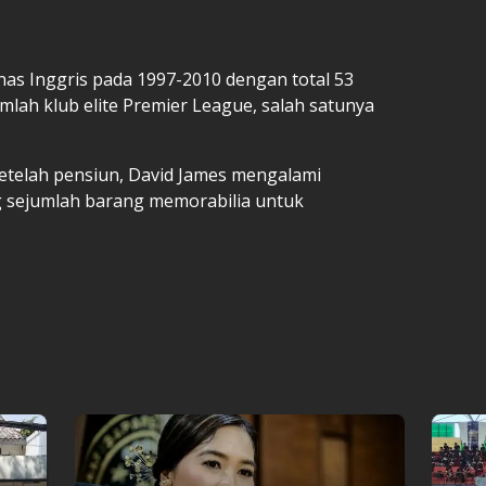
s Inggris pada 1997-2010 dengan total 53
mlah klub elite Premier League, salah satunya
etelah pensiun, David James mengalami
g sejumlah barang memorabilia untuk