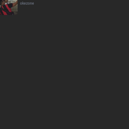
okezone