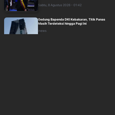
Sabtu, 8 Agustus 2026 - 01:42
Gedung Bapenda DKI Kebakaran, Titik Panas
Masih Terdeteksi hingga Pagi Ini
inews
Sabtu, 8 Agustus 2026 - 01:53
Polisi Ungkap Pemilik Senpi di Sekolah Jaksel
Sudah Meninggal sejak 2020
inews
Sabtu, 8 Agustus 2026 - 01:26
Harga BBM Pertamina 8 Agustus 2026 di Akhir
Pekan, Ada yang Naik?
inews
Sabtu, 8 Agustus 2026 - 00:41