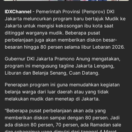
IDXChannel
- Pemerintah Provinsi (Pemprov) DKI
Jakarta meluncurkan program baru bertajuk Mudik ke
Jakarta untuk mengisi kekosongan ibu kota saat
ditinggal warganya mudik. Beberapa pusat
perbelanjaan juga akan memberikan diskon besar-
besaran hingga 80 persen selama libur Lebaran 2026.
Gubernur DKI Jakarta Pramono Anung mengatakan,
program ini mengusung tagline Jakarta Lengang,
Liburan dan Belanja Senang, Cuan Datang.
Penerapan program ini guna memudahkan kegiatan
belanja warga dari luar daerah atau yang tidak
melakukan mudik dan menetap di Jakarta.
"Beberapa pusat perbelanjaan akan ada yang
memberikan diskon sampai dengan 80 persen. Jadi
ada diskon 80 persen, 70 persen, ada Ramadan sale
dan sebagainya yang dimulai dari tanggal 4 Maret