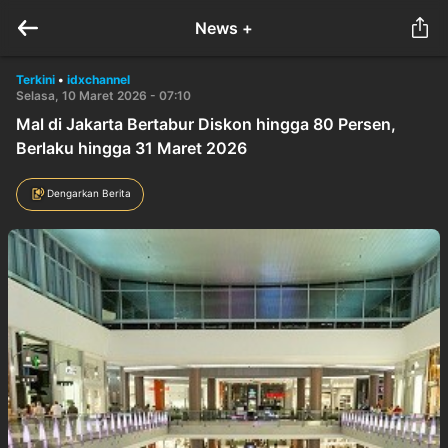
News +
Terkini
•
idxchannel
Selasa, 10 Maret 2026 - 07:10
Mal di Jakarta Bertabur Diskon hingga 80 Persen,
Berlaku hingga 31 Maret 2026
Dengarkan Berita