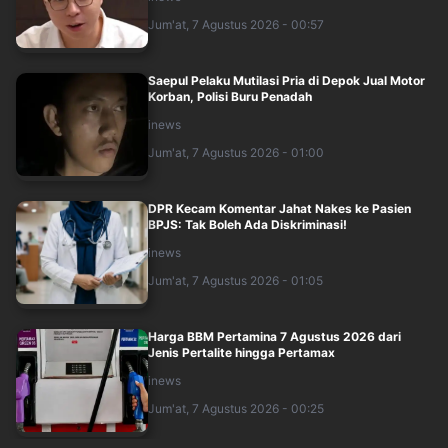
Jum'at, 7 Agustus 2026 - 00:57
Saepul Pelaku Mutilasi Pria di Depok Jual Motor
Korban, Polisi Buru Penadah
inews
Jum'at, 7 Agustus 2026 - 01:00
DPR Kecam Komentar Jahat Nakes ke Pasien
BPJS: Tak Boleh Ada Diskriminasi!
inews
Jum'at, 7 Agustus 2026 - 01:05
Harga BBM Pertamina 7 Agustus 2026 dari
Jenis Pertalite hingga Pertamax
inews
Jum'at, 7 Agustus 2026 - 00:25