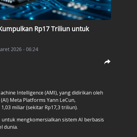
Kumpulkan Rp17 Triliun untuk
aret 2026 - 06:24
hine Intelligence (AMI), yang didirikan oleh
(AI) Meta Platforms Yann LeCun,
3 miliar (sekitar Rp17,3 triliun).
MI untuk mengkomersialkan sistem AI berbasis
l dunia.