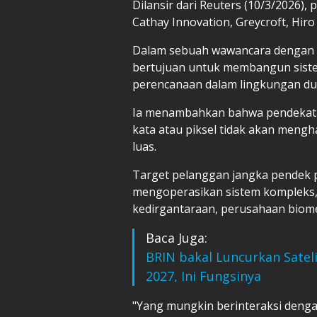
Dilansir dari Reuters (10/3/2026)
Cathay Innovation, Greycroft, Hiro
Dalam sebuah wawancara dengan 
bertujuan untuk membangun sist
perencanaan dalam lingkungan du
Ia menambahkan bahwa pendekatan 
kata atau piksel tidak akan meng
luas.
Target pelanggan jangka pendek 
mengoperasikan sistem kompleks,
kedirgantaraan, perusahaan biome
Baca Juga:
BRIN bakal Luncurkan Satel
2027, Ini Fungsinya
"Yang mungkin berinteraksi deng