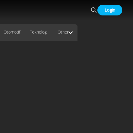
Login
Otomotif
Teknologi
Other