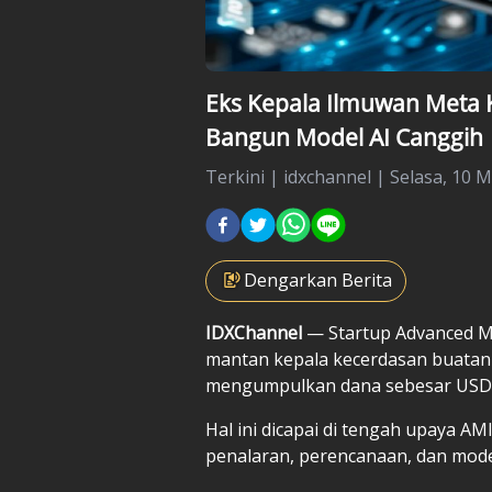
Eks Kepala Ilmuwan Meta 
Bangun Model AI Canggih
Terkini
|
idxchannel |
Selasa, 10 M
Dengarkan Berita
IDXChannel
— Startup Advanced Mac
mantan kepala kecerdasan buatan 
mengumpulkan dana sebesar USD 1,0
Hal ini dicapai di tengah upaya A
penalaran, perencanaan, dan mode