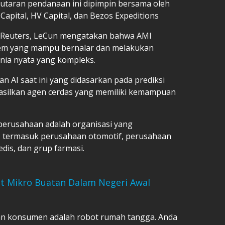
, putaran pendanaan ini dipimpin bersama oleh
 Capital, HV Capital, dan Bezos Expeditions
Reuters, LeCun mengatakan bahwa AMI
em yang mampu bernalar dan melakukan
nia nyata yang kompleks.
AI saat ini yang didasarkan pada prediksi
hasilkan agen cerdas yang memiliki kemampuan
perusahaan adalah organisasi yang
 termasuk perusahaan otomotif, perusahaan
dis, dan grup farmasi.
it Mikro Buatan Dalam Negeri Awal
an konsumen adalah robot rumah tangga. Anda