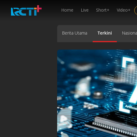
Home
Live
Short+
Video+
Berita Utama
Terkini
Nasiona