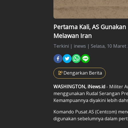
Pertama Kali, AS Gunakan
Melawan Iran
Terkini
|
inews |
Selasa, 10 Maret 
Dengarkan Berita
WASHINGTON, iNews.id
- Militer 
menggunakan Rudal Serangan Presi
Kemampuannya diyakini lebih dah
Komando Pusat AS (Centcom) mene
digunakan sebelumnya dalam per