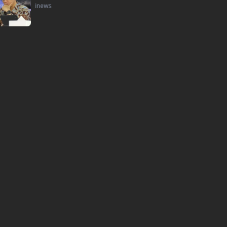
inews