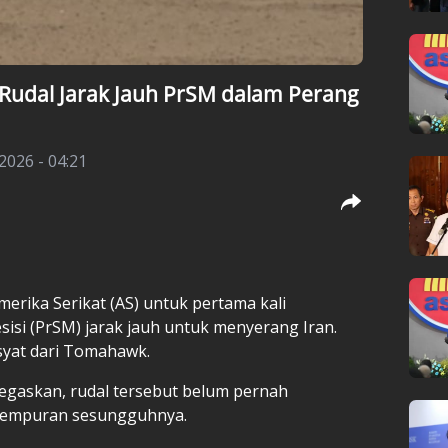
 Rudal Jarak Jauh PrSM dalam Perang
2026 - 04:21
Amerika Serikat (AS) untuk pertama kali
si (PrSM) jarak jauh untuk menyerang Iran.
syat dari Tomahawk.
gaskan, rudal tersebut belum pernah
tempuran sesungguhnya.