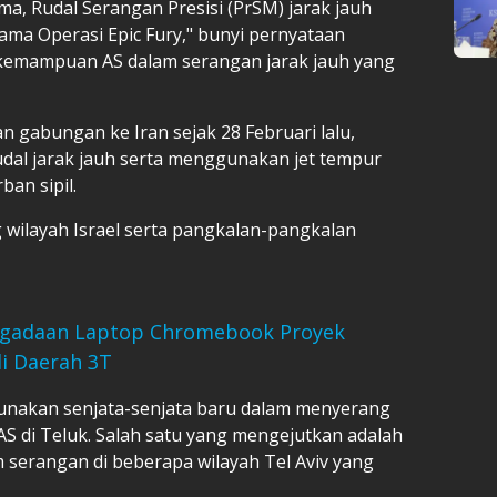
ma, Rudal Serangan Presisi (PrSM) jarak jauh
ma Operasi Epic Fury," bunyi pernyataan
emampuan AS dalam serangan jarak jauh yang
n gabungan ke Iran sejak 28 Februari lalu,
dal jarak jauh serta menggunakan jet tempur
an sipil.
wilayah Israel serta pangkalan-pangkalan
engadaan Laptop Chromebook Proyek
di Daerah 3T
gunakan senjata-senjata baru dalam menyerang
S di Teluk. Salah satu yang mengejutkan adalah
 serangan di beberapa wilayah Tel Aviv yang