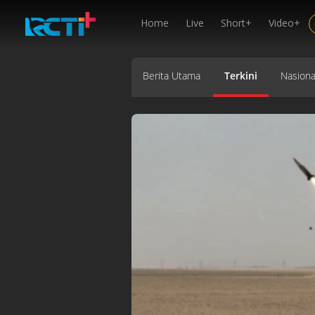
Home
Live
Short+
Video+
Berita Utama
Terkini
Nasiona