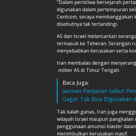
"Dalam peristiwa bersejarah perta
digunakan dalam pertempuran sela
Centcom, seraya membanggakan k
disebutnya tak tertandingi.
AS dan Israel melancarkan seranga
termasuk ke Teheran. Serangan ru
menyebabkan kerusakan serta korb
Iran membalas dengan menyerang 
militer AS di Timur Tengah.
Baca Juga:
Jasman Panjaitan Sebut P
Gagal: Tak Bisa Digunakan 
Tak kalah ganas, Iran juga meng
wilayah Israel maupun pangkalan A
penggunaan amunisi klaster dalam
menimbulkan kerusakan masif.