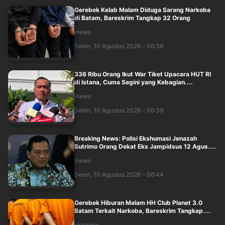
Gerebek Kelab Malam Diduga Sarang Narkoba
di Batam, Bareskrim Tangkap 32 Orang
inews
Senin, 10 Agustus 2026 - 06:38
336 Ribu Orang Ikut War Tiket Upacara HUT RI
di Istana, Cuma Segini yang Kebagian....
inews
Senin, 10 Agustus 2026 - 06:39
Breaking News: Polisi Ekshumasi Jenazah
Sutrimo Orang Dekat Eks Jampidsus 12 Agus....
inews
Senin, 10 Agustus 2026 - 06:44
Gerebek Hiburan Malam HH Club Planet 3.0
Batam Terkait Narkoba, Bareskrim Tangkap....
okezone