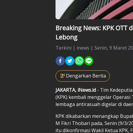
Breaking News: KPK OTT d
Lebong
Terkini
|
inews |
Senin, 9 Maret 20
Dengarkan Berita
JAKARTA, iNews.id
- Tim Kedeputi
(KPK) kembali menggelar Operasi T
lembaga antirasuah digelar di dae
KPK dikabarkan menangkap Bupati 
M Fikri Thobari pada, Senin (9/3
itu dikonfirmasi Wakil Ketua KPK, 