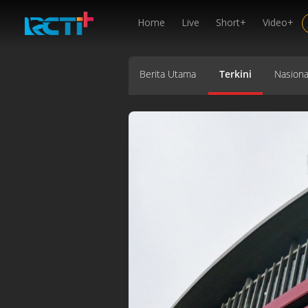
Home
Live
Short+
Video+
Berita Utama
Terkini
Nasiona