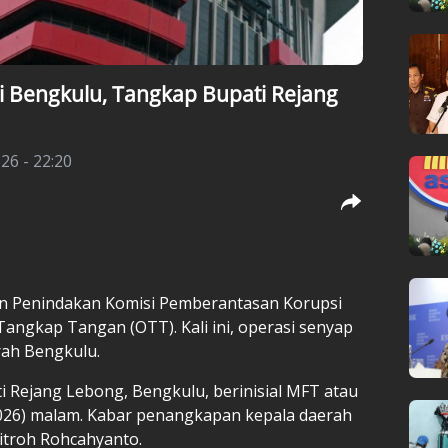
i Bengkulu, Tangkap Bupati Rejang
26 - 22:20
an Penindakan Komisi Pemberantasan Korupsi
angkap Tangan (OTT). Kali ini, operasi senyap
rah Bengkulu.
Rejang Lebong, Bengkulu, berinisial MFT atau
/2026) malam. Kabar penangkapan kepala daerah
Fitroh Rohcahyanto.