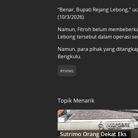
"Benar, Bupati Rejang Lebong," uca
(10/3/2026).
Namun, Fitroh belum membeberka
Lebong tersebut dalam operasi se
Namun, para pihak yang ditangkap s
Bengkulu.
#
news
Topik Menarik
Sutrimo Orang Dekat Eks