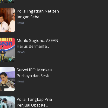
Polisi Ingatkan Netizen
Jangan Seba...
inews
Menlu Sugiono: ASEAN
Harus Bermanfa...
inews
Survei IPO: Menkeu
Purbaya dan Sesk...
inews
Polisi Tangkap Pria
Penjual Obat Ke...