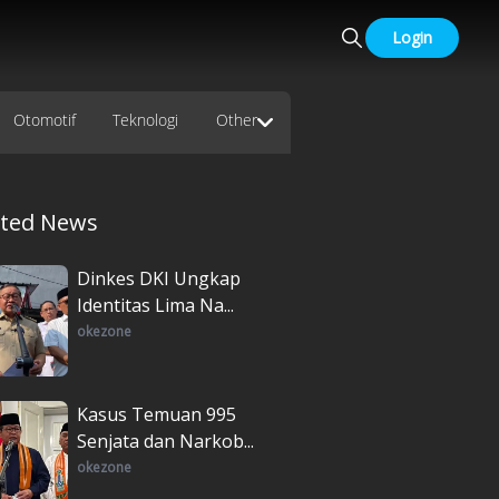
Login
Otomotif
Teknologi
Other
ated News
Dinkes DKI Ungkap
Identitas Lima Na...
okezone
Kasus Temuan 995
Senjata dan Narkob...
okezone