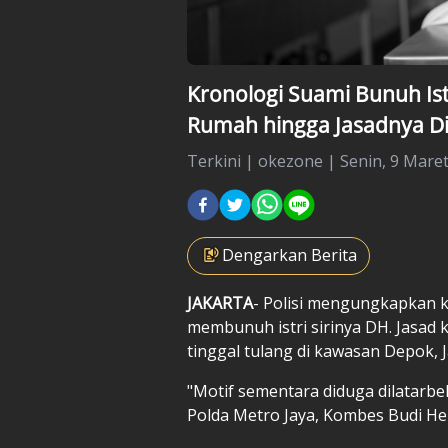
Kronologi Suami Bunuh Istri
Rumah hingga Jasadnya Di
Terkini
|
okezone |
Senin, 9 Maret
Dengarkan Berita
JAKARTA
- Polisi mengungkapkan k
membunuh istri
sirinya DH. Jasad
tinggal tulang di kawasan Depok, 
"Motif sementara diduga dilatarb
Polda Metro Jaya, Kombes Budi He