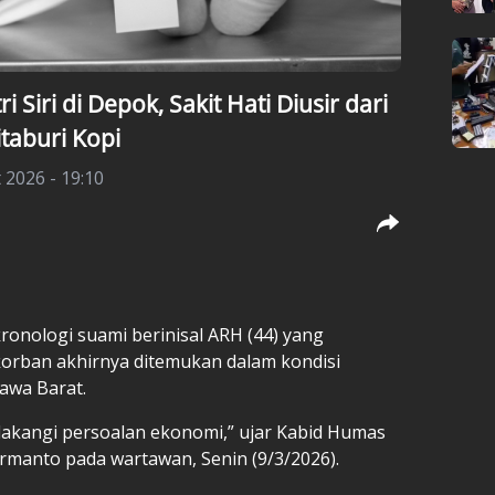
 Siri di Depok, Sakit Hati Diusir dari
taburi Kopi
 2026 - 19:10
ronologi suami berinisal ARH (44) yang
 korban akhirnya ditemukan dalam kondisi
Jawa Barat.
elakangi persoalan ekonomi,” ujar Kabid Humas
rmanto pada wartawan, Senin (9/3/2026).