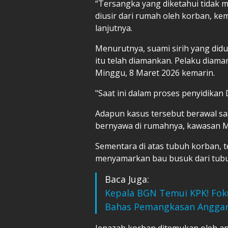
“Tersangka yang diketahui tidak me
diusir dari rumah oleh korban, k
lanjutnya.
Menurutnya, suami sirih yang di
itu telah diamankan. Pelaku diama
Minggu, 8 Maret 2026 kemarin.
"Saat ini dalam proses penyidikan
Adapun kasus tersebut berawal sa
bernyawa di rumahnya, kawasan 
Sementara di atas tubuh korban, 
menyamarkan bau busuk dari tub
Baca Juga:
Kepala BGN Temui KPK! Fok
Bahas Pemangkasan Angga
Jenazah korban ditemukan oleh ana