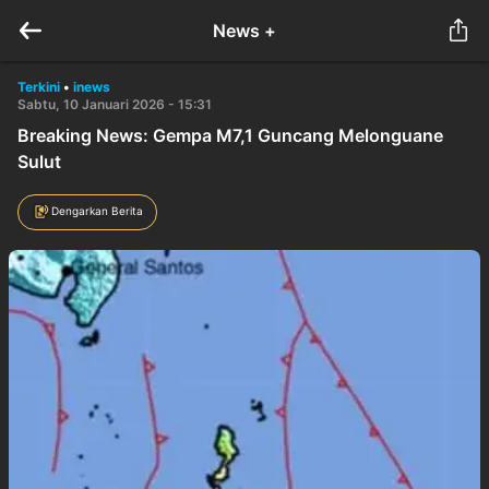
News +
Terkini
•
inews
Sabtu, 10 Januari 2026 - 15:31
Breaking News: Gempa M7,1 Guncang Melonguane
Sulut
Dengarkan Berita