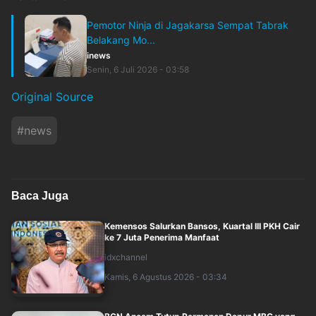
Pemotor Ninja di Jagakarsa Sempat Tabrak
Belakang Mo...
inews
Senin, 6 Juli 2026 - 03:58
Original Source
#
news
Baca Juga
Kemensos Salurkan Bansos, Kuartal III PKH Cair
ke 7 Juta Penerima Manfaat
idxchannel
Kamis, 6 Agustus 2026 - 03:34