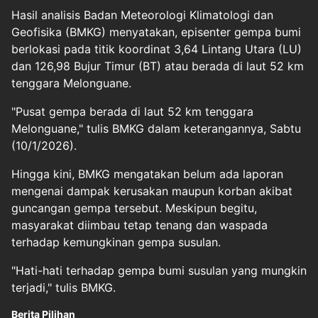
Hasil analisis Badan Meteorologi Klimatologi dan
Geofisika (BMKG) menyatakan, episenter gempa bumi
berlokasi pada titik koordinat 3,64 Lintang Utara (LU)
dan 126,98 Bujur Timur (BT) atau berada di laut 52 km
tenggara Melonguane.
"Pusat gempa berada di laut 52 km tenggara
Melonguane," tulis BMKG dalam keterangannya, Sabtu
(10/1/2026).
Hingga kini, BMKG mengatakan belum ada laporan
mengenai dampak kerusakan maupun korban akibat
guncangan gempa tersebut. Meskipun begitu,
masyarakat diimbau tetap tenang dan waspada
terhadap kemungkinan gempa susulan.
"Hati-hati terhadap gempa bumi susulan yang mungkin
terjadi," tulis BMKG.
Berita Pilihan