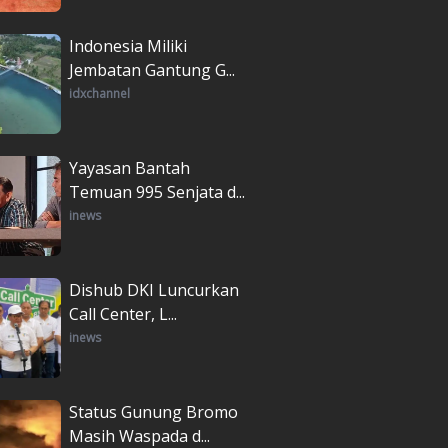
Indonesia Miliki
Jembatan Gantung G...
idxchannel
Yayasan Bantah
Temuan 995 Senjata d...
inews
Dishub DKI Luncurkan
Call Center, L...
inews
Status Gunung Bromo
Masih Waspada d...