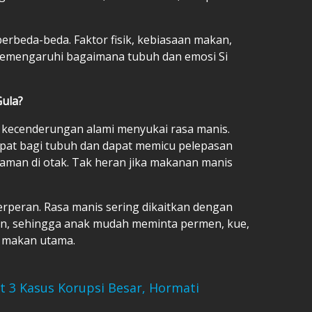
berbeda-beda. Faktor fisik, kebiasaan makan,
 memengaruhi bagaimana tubuh dan emosi Si
ula?
i kecenderungan alami menyukai rasa manis.
pat bagi tubuh dan dapat memicu pelepasan
man di otak. Tak heran jika makanan manis
 berperan. Rasa manis sering dikaitkan dengan
, sehingga anak mudah meminta permen, kue,
u makan utama.
t 3 Kasus Korupsi Besar, Hormati