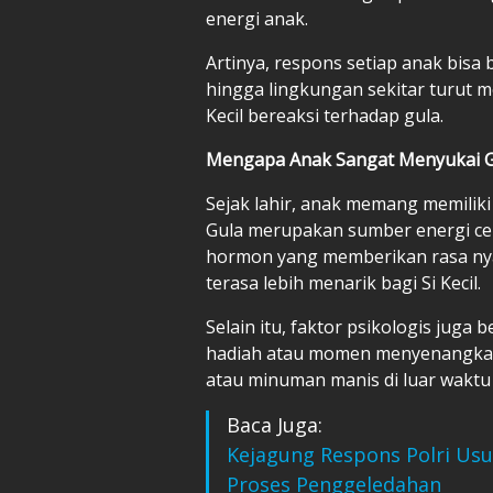
energi anak.
Artinya, respons setiap anak bisa 
hingga lingkungan sekitar turut
Kecil bereaksi terhadap gula.
Mengapa Anak Sangat Menyukai G
Sejak lahir, anak memang memilik
Gula merupakan sumber energi ce
hormon yang memberikan rasa nya
terasa lebih menarik bagi Si Kecil.
Selain itu, faktor psikologis juga
hadiah atau momen menyenangkan
atau minuman manis di luar wakt
Baca Juga:
Kejagung Respons Polri Usu
Proses Penggeledahan