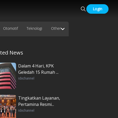
Login
Otomotif
Teknologi
Other
ated News
Dalam 4 Hari, KPK
Geledah 15 Rumah ...
idxchannel
Tingkatkan Layanan,
Pertamina Resmi...
idxchannel