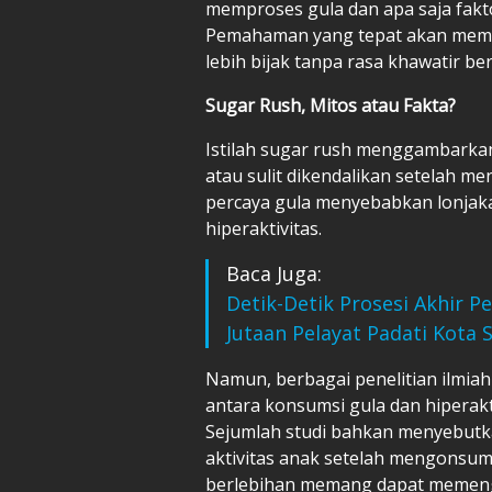
memproses gula dan apa saja fakt
Pemahaman yang tepat akan memb
lebih bijak tanpa rasa khawatir be
Sugar Rush, Mitos atau Fakta?
Istilah sugar rush menggambarkan
atau sulit dikendalikan setelah 
percaya gula menyebabkan lonjaka
hiperaktivitas.
Baca Juga:
Detik-Detik Prosesi Akhir 
Jutaan Pelayat Padati Kota S
Namun, berbagai penelitian ilmi
antara konsumsi gula dan hiperakt
Sejumlah studi bahkan menyebutka
aktivitas anak setelah mengonsums
berlebihan memang dapat memengar