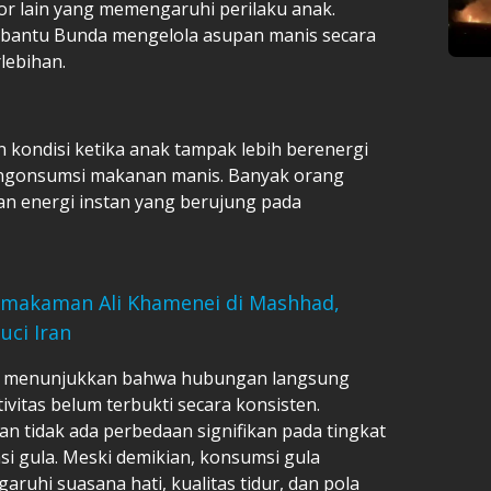
or lain yang memengaruhi perilaku anak.
antu Bunda mengelola asupan manis secara
rlebihan.
 kondisi ketika anak tampak lebih berenergi
mengonsumsi makanan manis. Banyak orang
n energi instan yang berujung pada
Pemakaman Ali Khamenei di Mashhad,
uci Iran
ah menunjukkan bahwa hubungan langsung
ivitas belum terbukti secara konsisten.
n tidak ada perbedaan signifikan pada tingkat
i gula. Meski demikian, konsumsi gula
uhi suasana hati, kualitas tidur, dan pola