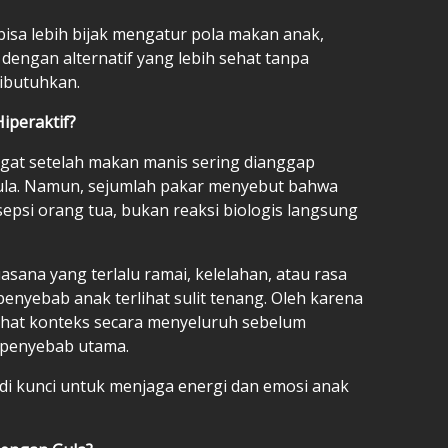
isa lebih bijak mengatur pola makan anak,
dengan alternatif yang lebih sehat tanpa
ibutuhkan.
iperaktif?
gat setelah makan manis sering dianggap
gula. Namun, sejumlah pakar menyebut bahwa
sepsi orang tua, bukan reaksi biologis langsung
uasana yang terlalu ramai, kelelahan, atau rasa
penyebab anak terlihat sulit tenang. Oleh karena
lihat konteks secara menyeluruh sebelum
 penyebab utama.
i kunci untuk menjaga energi dan emosi anak