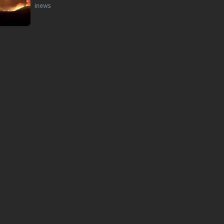
inews