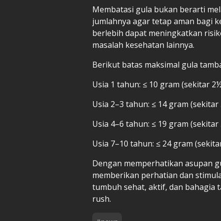
Membatasi gula bukan berarti me
jumlahnya agar tetap aman bagi k
berlebih dapat meningkatkan risik
masalah kesehatan lainnya.
Berikut batas maksimal gula tamba
Usia 1 tahun: ≤ 10 gram (sekitar 2
Usia 2–3 tahun: ≤ 14 gram (sekitar
Usia 4–6 tahun: ≤ 19 gram (sekitar
Usia 7–10 tahun: ≤ 24 gram (sekita
Dengan memperhatikan asupan gul
memberikan perhatian dan stimula
tumbuh sehat, aktif, dan bahagia 
rush.