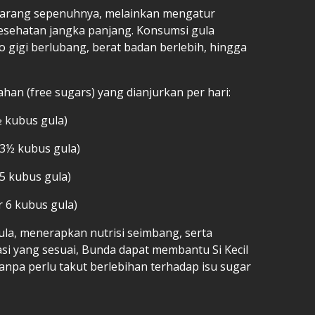
larang sepenuhnya, melainkan mengatur
esehatan jangka panjang. Konsumsi gula
o gigi berlubang, berat badan berlebih, hingga
han (free sugars) yang dianjurkan per hari:
½ kubus gula)
 3½ kubus gula)
 5 kubus gula)
r 6 kubus gula)
a, menerapkan nutrisi seimbang, serta
si yang sesuai, Bunda dapat membantu Si Kecil
tanpa perlu takut berlebihan terhadap isu sugar