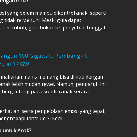
dengan Gula?
si yang belum mampu dikontrol anak, seperti
ng tidak terpenuhi. Meski gula dapat
lam tubuh, gula bukanlah penyebab tunggal
angun 100 Gigawatt Pembangkit
mulai 17 GW
i makanan manis memang bisa diikuti dengan
nak lebih mudah rewel. Namun, pengaruh ini
t bergantung pada kondisi anak secara
rhatian, serta pengelolaan emosi yang tepat
enghadapi tantrum Si Kecil.
a untuk Anak?