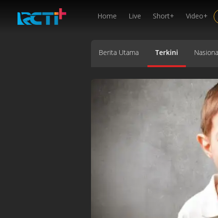
Home
Live
Short+
Video+
Berita Utama
Terkini
Nasiona