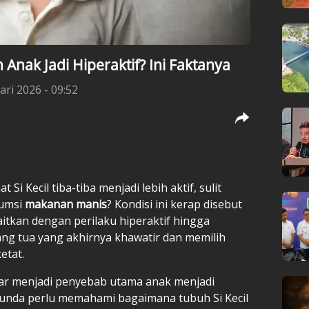
Anak Jadi Hiperaktif? Ini Faktanya
ari 2026 - 09:52
i Kecil tiba-tiba menjadi lebih aktif, sulit
sumsi
makanan manis
? Kondisi ini kerap disebut
aitkan dengan perilaku hiperaktif hingga
ang tua yang akhirnya khawatir dan memilih
etat.
r menjadi penyebab utama anak menjadi
Bunda perlu memahami bagaimana tubuh Si Kecil