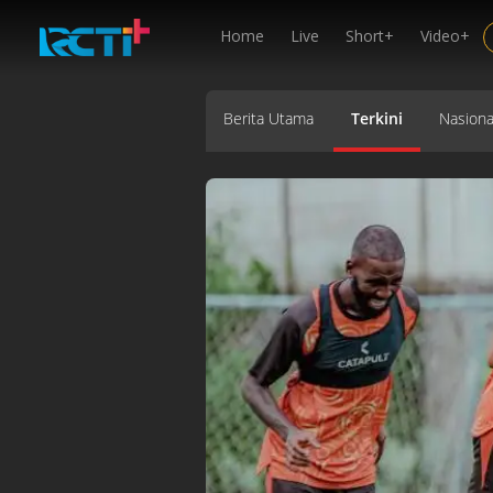
Home
Live
Short+
Video+
Berita Utama
Terkini
Nasiona