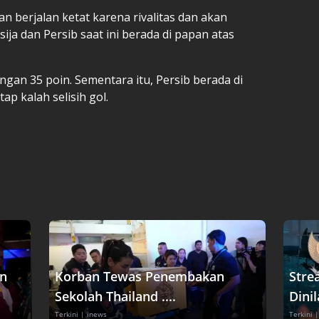
n berjalan ketat karena rivalitas dan akan
ja dan Persib saat ini berada di papan atas
ngan 35 poin. Sementara itu, Persib berada di
ap kalah selisih gol.
an
Korban Tewas Penembakan
Stre
Sekolah Thailand ....
Dinil
Terkini
| inews
Terkini
|