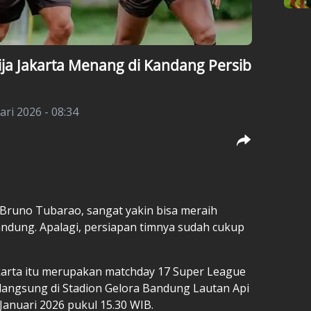
ja Jakarta Menang di Kandang Persib
ari 2026 - 08:34
 Bruno Tubarao, sangat yakin bisa meraih
andung
. Apalagi, persiapan timnya sudah cukup
akarta itu merupakan matchday 17 Super League
langsung di Stadion Gelora Bandung Lautan Api
anuari 2026 pukul 15.30 WIB.