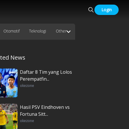
Login
Otomotif
Teknologi
Other
ated News
Daftar 8 Tim yang Lolos
Perempatfin...
okezone
Hasil PSV Eindhoven vs
Fortuna Sitt...
okezone