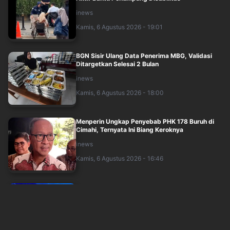
inews
Kamis, 6 Agustus 2026 - 19:01
BGN Sisir Ulang Data Penerima MBG, Validasi
Ditargetkan Selesai 2 Bulan
inews
Kamis, 6 Agustus 2026 - 18:00
Menperin Ungkap Penyebab PHK 178 Buruh di
Cimahi, Ternyata Ini Biang Keroknya
inews
Kamis, 6 Agustus 2026 - 16:46
Pengacara Jokowi Persoalkan Praperadilan
Dokter Tifa: Sudah Masuk Tahap Persidang....
inews
Kamis, 6 Agustus 2026 - 16:29