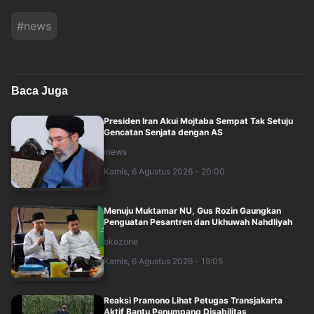
#
news
Baca Juga
Presiden Iran Akui Mojtaba Sempat Tak Setuju
Gencatan Senjata dengan AS
inews
Kamis, 6 Agustus 2026 - 20:00
Menuju Muktamar NU, Gus Rozin Gaungkan
Penguatan Pesantren dan Ukhuwah Nahdliyah
okezone
Kamis, 6 Agustus 2026 - 19:05
Reaksi Pramono Lihat Petugas Transjakarta
Aktif Bantu Penumpang Disabilitas