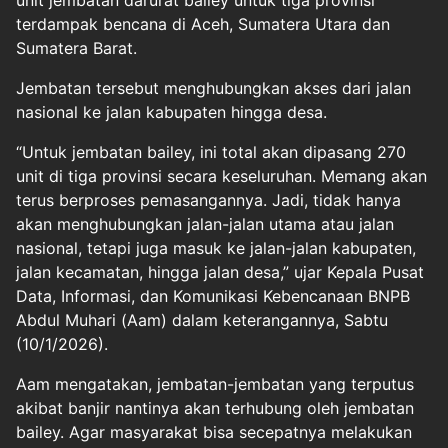
unit jembatan darurat bailey untuk tiga provinsi
terdampak bencana di Aceh, Sumatera Utara dan
Sumatera Barat.
Jembatan tersebut menghubungkan akses dari jalan
nasional ke jalan kabupaten hingga desa.
“Untuk jembatan bailey, ini total akan dipasang 270
unit di tiga provinsi secara keseluruhan. Memang akan
terus berproses pemasangannya. Jadi, tidak hanya
akan menghubungkan jalan-jalan utama atau jalan
nasional, tetapi juga masuk ke jalan-jalan kabupaten,
jalan kecamatan, hingga jalan desa,” ujar Kepala Pusat
Data, Informasi, dan Komunikasi Kebencanaan BNPB
Abdul Muhari (Aam) dalam keterangannya, Sabtu
(10/1/2026).
Aam mengatakan, jembatan-jembatan yang terputus
akibat banjir nantinya akan terhubung oleh jembatan
bailey. Agar masyarakat bisa secepatnya melakukan