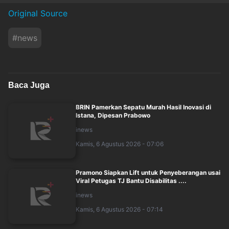
Original Source
#
news
Baca Juga
BRIN Pamerkan Sepatu Murah Hasil Inovasi di
Istana, Dipesan Prabowo
inews
Kamis, 6 Agustus 2026 - 07:06
Pramono Siapkan Lift untuk Penyeberangan usai
Viral Petugas TJ Bantu Disabilitas ....
inews
Kamis, 6 Agustus 2026 - 07:14