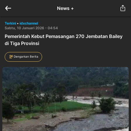
News +
Terkini
•
idxchannel
Sabtu, 10 Januari 2026 - 04:54
Pemerintah Kebut Pemasangan 270 Jembatan Bailey
di Tiga Provinsi
Dengarkan Berita