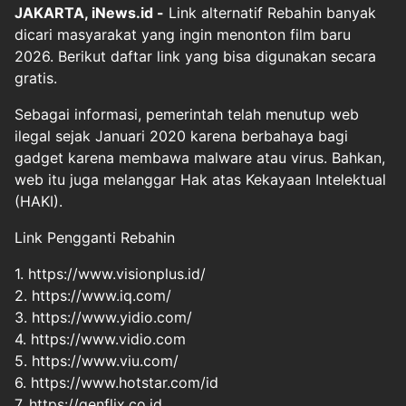
JAKARTA, iNews.id -
Link alternatif Rebahin banyak
dicari masyarakat yang ingin menonton film baru
2026. Berikut daftar link yang bisa digunakan secara
gratis.
Sebagai informasi, pemerintah telah menutup web
ilegal sejak Januari 2020 karena berbahaya bagi
gadget karena membawa malware atau virus. Bahkan,
web itu juga melanggar Hak atas Kekayaan Intelektual
(HAKI).
Link Pengganti Rebahin
1. https://www.visionplus.id/
2. https://www.iq.com/
3. https://www.yidio.com/
4. https://www.vidio.com
5. https://www.viu.com/
6. https://www.hotstar.com/id
7. https://genflix.co.id