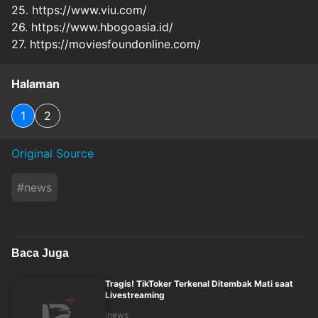
25. https://www.viu.com/
26. https://www.hbogoasia.id/
27. https://moviesfoundonline.com/
Halaman
1
2
Original Source
#
news
Baca Juga
Tragis! TikToker Terkenal Ditembak Mati saat
Livestreaming
inews