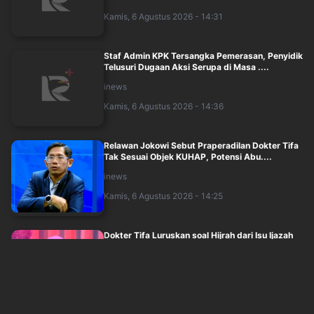
Kamis, 6 Agustus 2026 - 14:31
Staf Admin KPK Tersangka Pemerasan, Penyidik
Telusuri Dugaan Aksi Serupa di Masa ....
inews
Kamis, 6 Agustus 2026 - 14:36
Relawan Jokowi Sebut Praperadilan Dokter Tifa
Tak Sesuai Objek KUHAP, Potensi Abu....
inews
Kamis, 6 Agustus 2026 - 14:25
Dokter Tifa Luruskan soal Hijrah dari Isu Ijazah
Jokowi: Tugas Saya sebagai Penel....
inews
Kamis, 6 Agustus 2026 - 14:06