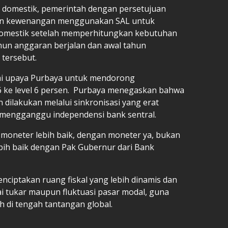
BN domestik, pemerintah dengan persetujuan
kan kewenangan menggunakan SAL untuk
 domestik setelah memperhitungkan kebutuhan
hun anggaran berjalan dan awal tahun
 tersebut.
ai upaya Purbaya untuk mendorong
ke level 6 persen. Purbaya menegaskan bahwa
 dilakukan melalui sinkronisasi yang erat
 mengganggu independensi bank sentral.
 moneter lebih baik, dengan moneter ya, bukan
lebih baik dengan Pak Gubernur dari Bank
ciptakan ruang fiskal yang lebih dinamis dan
i tukar maupun fluktuasi pasar modal, guna
 di tengah tantangan global.