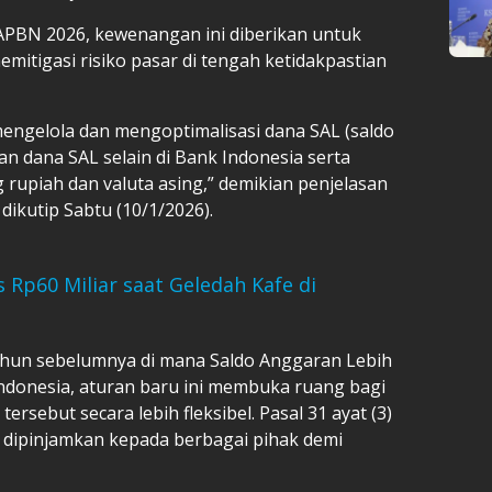
 APBN 2026, kewenangan ini diberikan untuk
emitigasi risiko pasar di tengah ketidakpastian
ngelola dan mengoptimalisasi dana SAL (saldo
n dana SAL selain di Bank Indonesia serta
rupiah dan valuta asing,” demikian penjelasan
dikutip Sabtu (10/1/2026).
s Rp60 Miliar saat Geledah Kafe di
ahun sebelumnya di mana Saldo Anggaran Lebih
Indonesia, aturan baru ini membuka ruang bagi
rsebut secara lebih fleksibel. Pasal 31 ayat (3)
t dipinjamkan kepada berbagai pihak demi