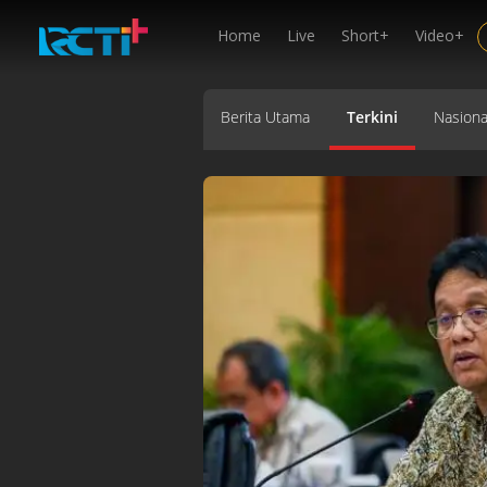
Home
Live
Short+
Video+
Berita Utama
Terkini
Nasiona