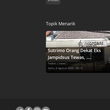
Topik Menarik
Sutrimo Orang Dekat Eks
Jampidsus Tewas, ....
Terkini
| inews
Sabtu, 8 Agustus 2026 - 06:13