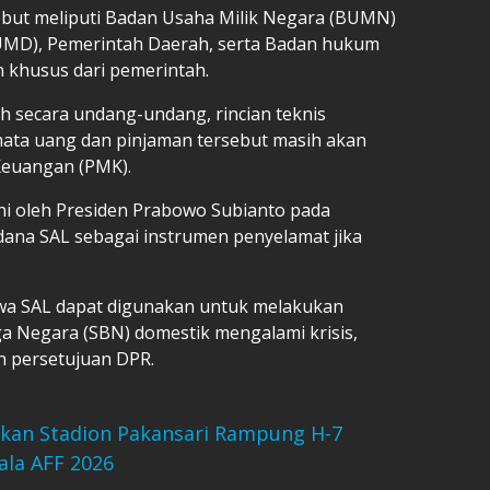
ebut meliputi Badan Usaha Milik Negara (BUMN)
UMD), Pemerintah Daerah, serta Badan hukum
 khusus dari pemerintah.
h secara undang-undang, rincian teknis
ata uang dan pinjaman tersebut masih akan
 Keuangan (PMK).
i oleh Presiden Prabowo Subianto pada
dana SAL sebagai instrumen penyelamat jika
hwa SAL dapat digunakan untuk melakukan
rga Negara (SBN) domestik mengalami krisis,
n persetujuan DPR.
ikan Stadion Pakansari Rampung H-7
ala AFF 2026