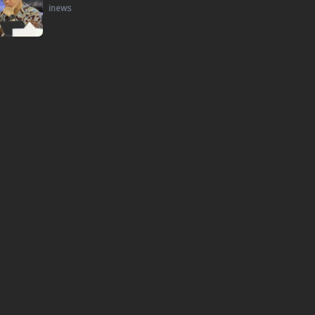
inews