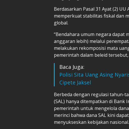
Berdasarkan Pasal 31 Ayat (2) UU
memperkuat stabilitas fiskal dan m
global.
“Bendahara umum negara dapat me
anggaran lebih) melalui penempata
melakukan rekomposisi mata uang 
pemerintah dalam beleid tersebut, 
Baca Juga:
Polisi Sita Uang Asing Nyari
Cipete Jaksel
Berbeda dengan regulasi tahun-t
(SAL) hanya ditempatkan di Bank 
pemerintah untuk mengelola dana te
merinci bahwa dana SAL kini dapa
menyukseskan kebijakan nasional.