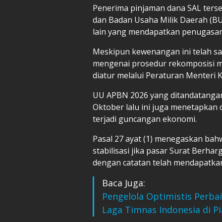
Penerima pinjaman dana SAL ters
dan Badan Usaha Milik Daerah (B
lain yang mendapatkan penugasan
Meskipun kewenangan ini telah sa
mengenai prosedur rekomposisi m
diatur melalui Peraturan Menteri
UU APBN 2026 yang ditandatangan
Oktober lalu ini juga menetapkan 
terjadi guncangan ekonomi.
Pasal 27 ayat (1) menegaskan ba
stabilisasi jika pasar Surat Berha
dengan catatan telah mendapatka
Baca Juga:
Pengelola Optimistis Perba
Laga Timnas Indonesia di Pi