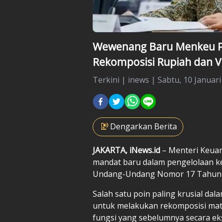
Wewenang Baru Menkeu P
Rekomposisi Rupiah dan V
Terkini
|
inews |
Sabtu, 10 Januari
Dengarkan Berita
JAKARTA, iNews.id
– Menteri Keua
mandat baru dalam pengelolaan ke
Undang-Undang Nomor 17 Tahun 
Salah satu poin paling krusial d
untuk melakukan rekomposisi mat
fungsi yang sebelumnya secara eksk