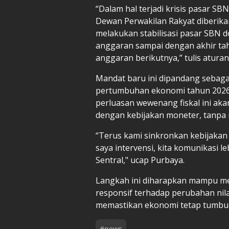
“Dalam hal terjadi krisis pasar S
Dewan Perwakilan Rakyat diberi
melakukan stabilisasi pasar SBN
anggaran sampai dengan akhir ta
anggaran berikutnya,” tulis aturan
Mandat baru ini dipandang sebag
pertumbuhan ekonomi tahun 2026 
perluasan wewenang fiskal ini akan
dengan kebijakan moneter, tanpa
“Terus kami sinkronkan kebijakan
saya intervensi, kita komunikasi 
Sentral," ucap Purbaya.
Langkah ini diharapkan mampu men
responsif terhadap perubahan nila
memastikan ekonomi tetap tumbuh
#
news