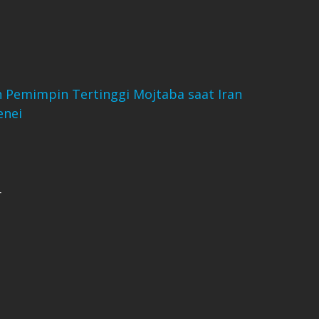
 Pemimpin Tertinggi Mojtaba saat Iran
enei
r