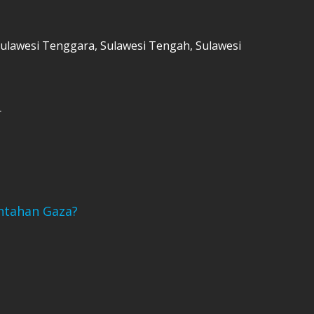
 Sulawesi Tenggara, Sulawesi Tengah, Sulawesi
r
ntahan Gaza?