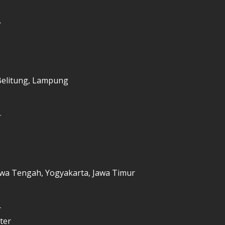
r
Belitung, Lampung
r
Jawa Tengah, Yogyakarta, Jawa Timur
r
ter