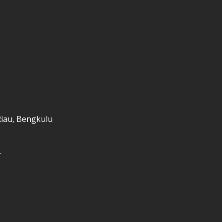
Riau, Bengkulu
r