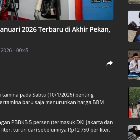
nuari 2026 Terbaru di Akhir Pekan,
 2026 - 00:45
tamina pada Sabtu (10/1/2026) penting
 Pertamina baru saja menurunkan harga BBM
ngan PBBKB 5 persen (termasuk DKI Jakarta dan
r liter, turun dari sebelumnya Rp12.750 per liter.