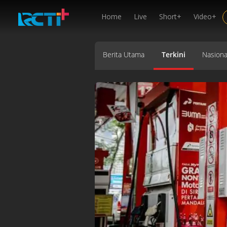
Home
Live
Short+
Video+
Berita Utama
Terkini
Nasiona