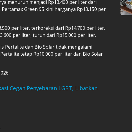
a menurun menjadi Rp13.400 per liter dari
n Pertamax Green 95 kini harganya Rp13.150 per
.500 per liter, terkoreksi dari Rp14.700 per liter,
00 per liter, turun dari Rp15.000 per liter.
s Pertalite dan Bio Solar tidak mengalami
ertalite tetap Rp10.000 per liter dan Bio Solar
2026
asi Cegah Penyebaran LGBT, Libatkan
r