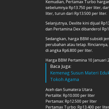
Kemudian, Pertamax Turbo hargany
sebelumnya Rp13.750 per liter, da
liter, turun dari Rp13.500 per liter.
Selanjutnya, Dexlite kini dijual Rp13
dan Pertamina Dex dibanderol Rp13.6
Sedangkan, harga BBM subsidi jeni
perubahan atau tetap. Rinciannya, P
di angka Rp6.800 per liter.
Harga BBM Pertamina 10 Januari 
Baca Juga:
Kemenag Susun Materi Eduk
Tokoh Agama
Aceh dan Sumatera Utara
Pertalite: Rp10.000 per liter
Pertamax: Rp12.500 per liter
Pertamax Turbo: Rp13.400 per lite