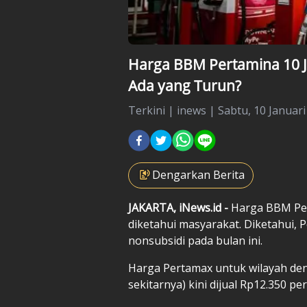
Harga BBM Pertamina 10 Ja
Ada yang Turun?
Terkini
|
inews |
Sabtu, 10 Januari
Dengarkan Berita
JAKARTA, iNews.id -
Harga BBM Per
diketahui masyarakat. Diketahui,
nonsubsidi pada bulan ini.
Harga Pertamax untuk wilayah de
sekitarnya) kini dijual Rp12.350 pe