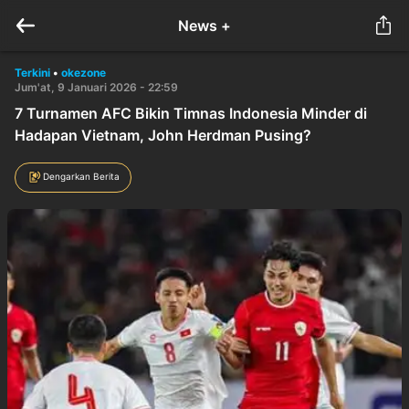
News +
Terkini
•
okezone
Jum'at, 9 Januari 2026 - 22:59
7 Turnamen AFC Bikin Timnas Indonesia Minder di
Hadapan Vietnam, John Herdman Pusing?
Dengarkan Berita