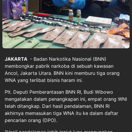
JAKARTA
- Badan Narkotika Nasional (BNN)
membongkar
pabrik narkoba
di sebuah kawasan
Ancol, Jakarta Utara. BNN kini memburu tiga orang
WNA yang terlibat bisnis haram ini.
Plt. Deputi Pemberantasan BNN RI, Budi Wibowo
mengatakan dalam penangkapan ini, empat orang WNI
telah ditangkap. Dari hasil pendalaman, BNN RI
akhirnya memasukan tiga WNA itu ke dalam daftar
pencarian orang (DPO).
"Hasil pendalaman lebih lanjut juga mengungkap