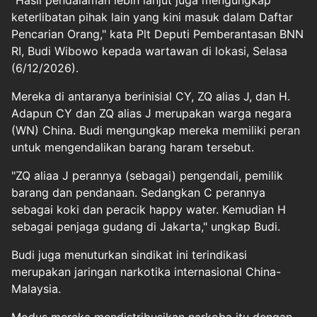
keterlibatan pihak lain yang kini masuk dalam Daftar
Pencarian Orang," kata Plt Deputi Pemberantasan BNN
RI, Budi Wibowo kepada wartawan di lokasi, Selasa
(6/12/2026).
Mereka di antaranya berinisial CY, ZQ alias J, dan H.
Adapun CY dan ZQ alias J merupakan warga negara
(WN) China. Budi mengungkap mereka memiliki peran
untuk mengendalikan barang haram tersebut.
"ZQ aliaa J perannya (sebagai) pengendali, pemilik
barang dan pendanaan. Sedangkan C perannya
sebagai koki dan peracik happy water. Kemudian H
sebagai penjaga gudang di Jakarta," ungkap Budi.
Budi juga menuturkan sindikat ini terindikasi
merupakan jaringan narkotika internasional China-
Malaysia.
Modus mereka mendistribusikan
narkoba
itu dengan