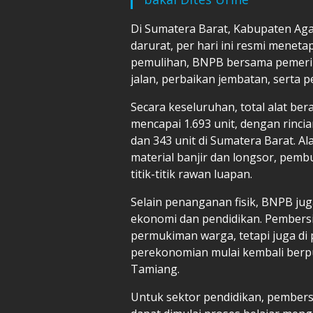
Di Sumatera Barat, Kabupaten Ag
darurat, per hari ini resmi meneta
pemulihan, BNPB bersama pemeri
jalan, perbaikan jembatan, serta
Secara keseluruhan, total alat ber
mencapai 1.693 unit, dengan rincian
dan 343 unit di Sumatera Barat. A
material banjir dan longsor, pembu
titik-titik rawan luapan.
Selain penanganan fisik, BNPB ju
ekonomi dan pendidikan. Pembersi
permukiman warga, tetapi juga di
perekonomian mulai kembali berpu
Tamiang.
Untuk sektor pendidikan, pembersi