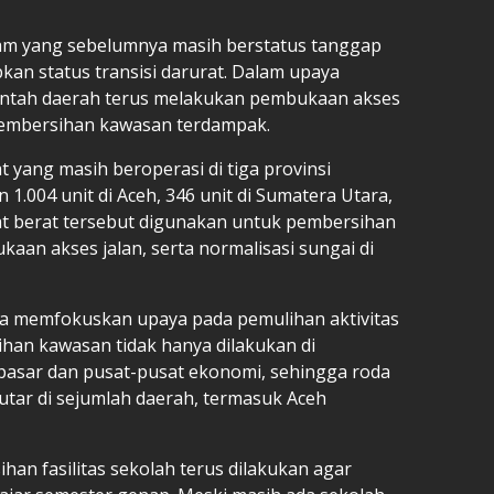
am yang sebelumnya masih berstatus tanggap
pkan status transisi darurat. Dalam upaya
ntah daerah terus melakukan pembukaan akses
 pembersihan kawasan terdampak.
at yang masih beroperasi di tiga provinsi
 1.004 unit di Aceh, 346 unit di Sumatera Utara,
lat berat tersebut digunakan untuk pembersihan
kaan akses jalan, serta normalisasi sungai di
ga memfokuskan upaya pada pemulihan aktivitas
han kawasan tidak hanya dilakukan di
 pasar dan pusat-pusat ekonomi, sehingga roda
tar di sejumlah daerah, termasuk Aceh
han fasilitas sekolah terus dilakukan agar