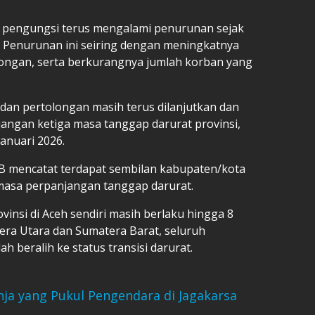
h pengungsi terus mengalami penurunan sejak
 Penurunan ini seiring dengan meningkatnya
olongan, serta berkurangnya jumlah korban yang
n dan pertolongan masih terus dilanjutkan dan
jangan ketiga masa tanggap darurat provinsi,
anuari 2026.
PB mencatat terdapat sembilan kabupaten/kota
 masa perpanjangan tanggap darurat.
vinsi di Aceh sendiri masih berlaku hingga 8
era Utara dan Sumatera Barat, seluruh
h beralih ke status transisi darurat.
nja yang Pukul Pengendara di Jagakarsa