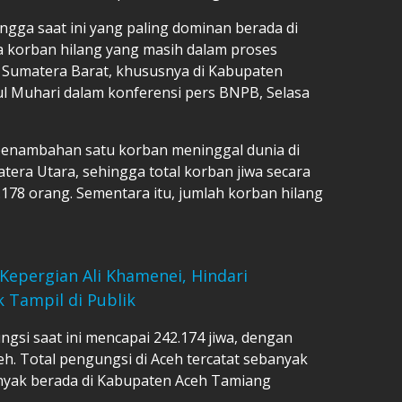
ingga saat ini yang paling dominan berada di
a korban hilang yang masih dalam proses
i Sumatera Barat, khususnya di Kabupaten
ul Muhari dalam konferensi pers BNPB, Selasa
 penambahan satu korban meninggal dunia di
era Utara, sehingga total korban jiwa secara
178 orang. Sementara itu, jumlah korban hilang
Kepergian Ali Khamenei, Hindari
 Tampil di Publik
si saat ini mencapai 242.174 jiwa, dengan
h. Total pengungsi di Aceh tercatat sebanyak
anyak berada di Kabupaten Aceh Tamiang