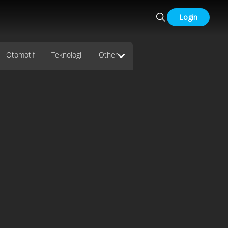
Login
Otomotif
Teknologi
Other