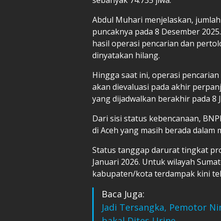
Abdul Muhari menjelaskan, jumla
puncaknya pada 8 Desember 2025.
hasil operasi pencarian dan pert
dinyatakan hilang.
Hingga saat ini, operasi pencaria
akan dievaluasi pada akhir perpan
yang dijadwalkan berakhir pada 8 J
Dari sisi status kebencanaan, BN
di Aceh yang masih berada dalam
Status tanggap darurat tingkat pro
Januari 2026. Untuk wilayah Sumat
kabupaten/kota terdampak kini tela
Baca Juga:
Jadi Tersangka, Pemotor Ni
bakal Dites Urine