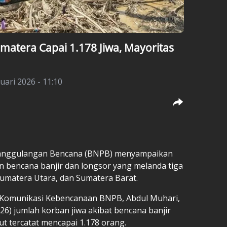
atera Capai 1.178 Jiwa, Mayoritas
nuari 2026 - 11:10
nanggulangan Bencana (BNPB) menyampaikan
 bencana banjir dan longsor yang melanda tiga
 Sumatera Utara, dan Sumatera Barat.
n Komunikasi Kebencanaan BNPB, Abdul Muhari,
6) jumlah korban jiwa akibat bencana banjir
but tercatat mencapai 1.178 orang.