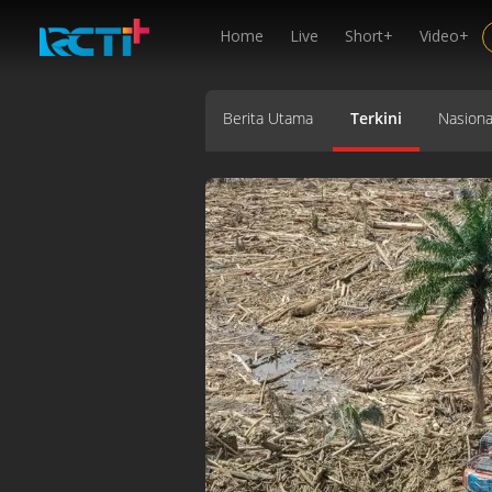
Home
Live
Short+
Video+
Berita Utama
Terkini
Nasiona