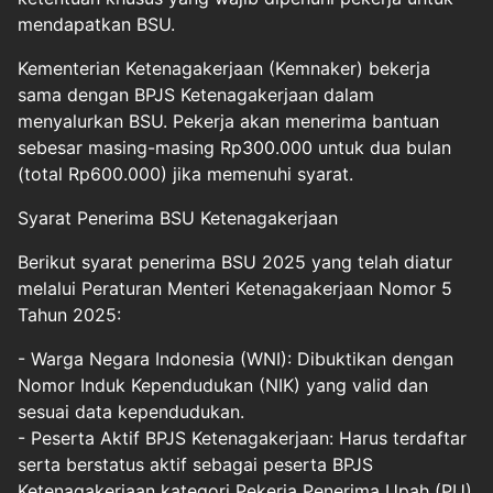
mendapatkan BSU.
Kementerian Ketenagakerjaan (Kemnaker) bekerja
sama dengan BPJS Ketenagakerjaan dalam
menyalurkan BSU. Pekerja akan menerima bantuan
sebesar masing-masing Rp300.000 untuk dua bulan
(total Rp600.000) jika memenuhi syarat.
Syarat Penerima BSU Ketenagakerjaan
Berikut syarat penerima BSU 2025 yang telah diatur
melalui Peraturan Menteri Ketenagakerjaan Nomor 5
Tahun 2025:
- Warga Negara Indonesia (WNI): Dibuktikan dengan
Nomor Induk Kependudukan (NIK) yang valid dan
sesuai data kependudukan.
- Peserta Aktif BPJS Ketenagakerjaan: Harus terdaftar
serta berstatus aktif sebagai peserta BPJS
Ketenagakerjaan kategori Pekerja Penerima Upah (PU)