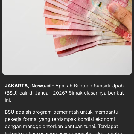
JAKARTA, iNews.id
- Apakah Bantuan Subsidi Upah
(BSU) cair di Januari 2026? Simak ulasannya berikut
ini.
BSU adalah program pemerintah untuk membantu
pekerja formal yang terdampak kondisi ekonomi
dengan menggelontorkan bantuan tunai. Terdapat
ketentuan khusus yang wajib dipenuhi pekerja untuk