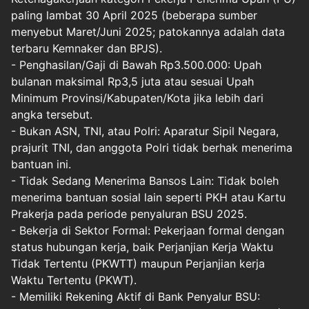
paling lambat 30 April 2025 (beberapa sumber
menyebut Maret/Juni 2025; patokannya adalah data
terbaru Kemnaker dan BPJS).
- Penghasilan/Gaji di Bawah Rp3.500.000: Upah
bulanan maksimal Rp3,5 juta atau sesuai Upah
Minimum Provinsi/Kabupaten/Kota jika lebih dari
angka tersebut.
- Bukan ASN, TNI, atau Polri: Aparatur Sipil Negara,
prajurit TNI, dan anggota Polri tidak berhak menerima
bantuan ini.
- Tidak Sedang Menerima Bansos Lain: Tidak boleh
menerima bantuan sosial lain seperti PKH atau Kartu
Prakerja pada periode penyaluran BSU 2025.
- Bekerja di Sektor Formal: Pekerjaan formal dengan
status hubungan kerja, baik Perjanjian Kerja Waktu
Tidak Tertentu (PKWTT) maupun Perjanjian kerja
Waktu Tertentu (PKWT).
- Memiliki Rekening Aktif di Bank Penyalur BSU: