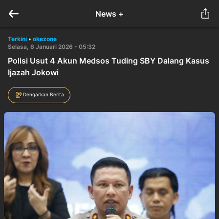
News +
Terkini
•
okezone
Selasa, 6 Januari 2026 - 05:32
Polisi Usut 4 Akun Medsos Tuding SBY Dalang Kasus
Ijazah Jokowi
Dengarkan Berita