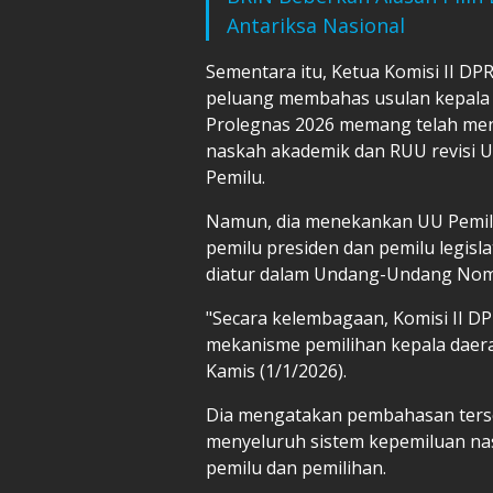
Antariksa Nasional
Sementara itu, Ketua Komisi II 
peluang membahas usulan kepala d
Prolegnas 2026 memang telah me
naskah akademik dan RUU revisi
Pemilu.
Namun, dia menekankan UU Pemilu
pemilu presiden dan pemilu legisla
diatur dalam Undang-Undang Nomo
"Secara kelembagaan, Komisi II D
mekanisme pemilihan kepala daerah
Kamis (1/1/2026).
Dia mengatakan pembahasan terse
menyeluruh sistem kepemiluan na
pemilu dan pemilihan.