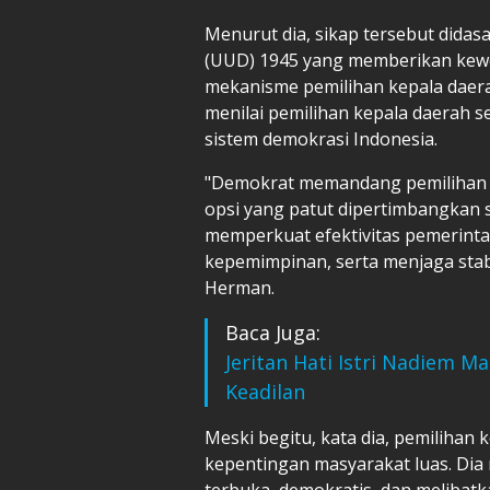
Menurut dia, sikap tersebut dida
(UUD) 1945 yang memberikan kew
mekanisme pemilihan kepala daera
menilai pemilihan kepala daerah 
sistem demokrasi Indonesia.
"Demokrat memandang pemilihan k
opsi yang patut dipertimbangkan 
memperkuat efektivitas pemerinta
kepemimpinan, serta menjaga stabil
Herman.
Baca Juga:
Jeritan Hati Istri Nadiem 
Keadilan
Meski begitu, kata dia, pemilihan
kepentingan masyarakat luas. Dia 
terbuka, demokratis, dan melibatk