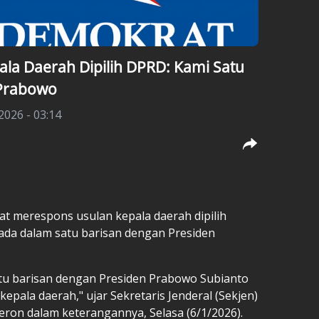
la Daerah Dipilih DPRD: Kami Satu
 Prabowo
2026 - 03:14
at merespons usulan kepala daerah dipilih
a dalam satu barisan dengan Presiden
tu barisan dengan Presiden Prabowo Subianto
epala daerah," ujar Sekretaris Jenderal (Sekjen)
on dalam keterangannya, Selasa (6/1/2026).