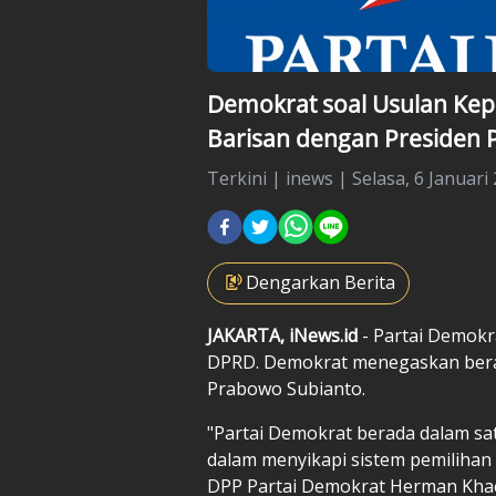
Demokrat soal Usulan Kepa
Barisan dengan Presiden
Terkini
|
inews |
Selasa, 6 Januari 
Dengarkan Berita
JAKARTA, iNews.id
- Partai Demokr
DPRD. Demokrat menegaskan berad
Prabowo Subianto.
"Partai Demokrat berada dalam sa
dalam menyikapi sistem pemilihan k
DPP Partai Demokrat Herman Khaer