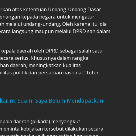
sarkan atas ketentuan Undang-Undang Dasar
enangan kepada negara untuk mengatur
h melalui undang-undang. Oleh karena itu, dia
secara langsung maupun melalui DPRD sah dalam
epala daerah oleh DPRD sebagai salah satu
secara serius, khususnya dalam rangka
han daerah, meningkatkan kualitas
itas politik dan persatuan nasional," tutur
Makarim: Suami Saya Belum Mendapatkan
 kepala daerah (pilkada) menyangkut
meminta kebijakan tersebut dilakukan secara
an partisipasi publik agar setiap keputusan