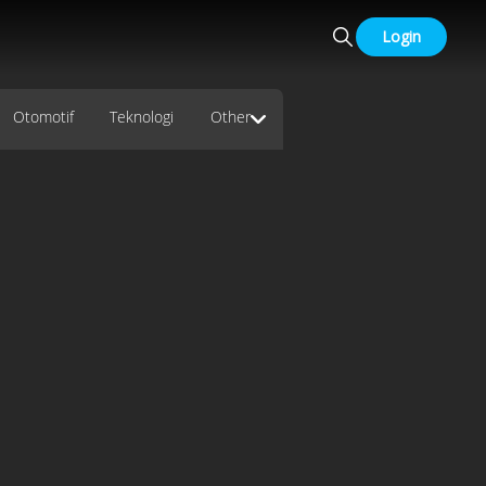
Login
Otomotif
Teknologi
Other