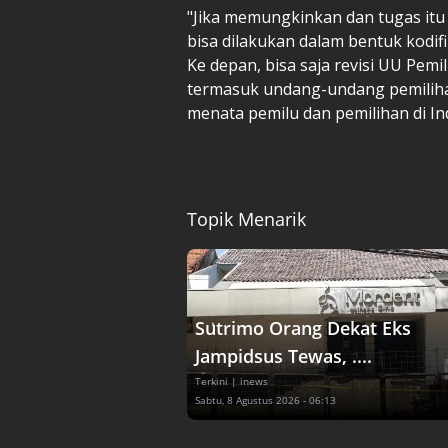
"Jika memungkinkan dan tugas itu
bisa dilakukan dalam bentuk kodi
Ke depan, bisa saja revisi UU Pem
termasuk undang-undang pemilihan
menata pemilu dan pemilihan di In
Topik Menarik
Sutrimo Orang Dekat Eks
Jampidsus Tewas, ....
Terkini
| inews
Sabtu, 8 Agustus 2026 - 06:13