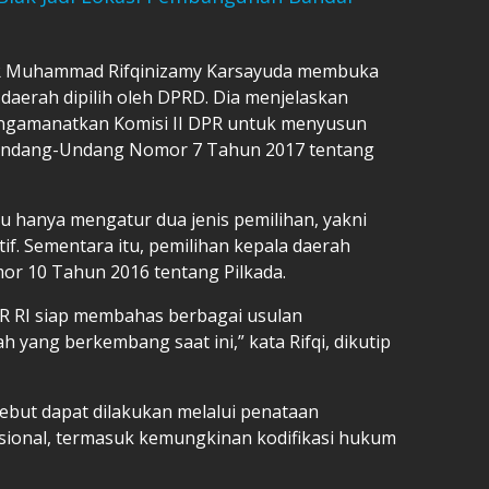
DPR Muhammad Rifqinizamy Karsayuda membuka
aerah dipilih oleh DPRD. Dia menjelaskan
ngamanatkan Komisi II DPR untuk menyusun
 Undang-Undang Nomor 7 Tahun 2017 tentang
 hanya mengatur dua jenis pemilihan, yakni
tif. Sementara itu, pemilihan kepala daerah
r 10 Tahun 2016 tentang Pilkada.
PR RI siap membahas berbagai usulan
 yang berkembang saat ini,” kata Rifqi, dikutip
but dapat dilakukan melalui penataan
sional, termasuk kemungkinan kodifikasi hukum