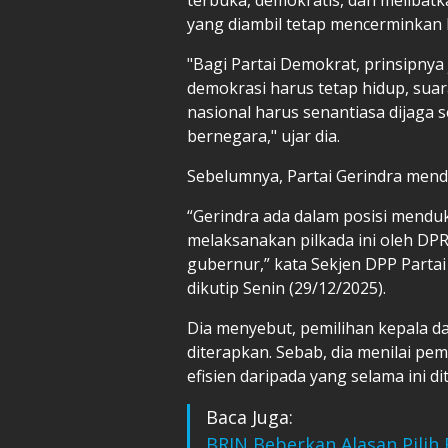
yang diambil tetap mencerminkan
"Bagi Partai Demokrat, prinsipnya 
demokrasi harus tetap hidup, suar
nasional harus senantiasa dijaga
bernegara," ujar dia.
Sebelumnya, Partai Gerindra mend
“Gerindra ada dalam posisi mend
melaksanakan pilkada ini oleh DPRD
gubernur,” kata Sekjen DPP Parta
dikutip Senin (29/12/2025).
Dia menyebut, pemilihan kepala d
diterapkan. Sebab, dia menilai pem
efisien daripada yang selama ini d
Baca Juga:
BRIN Beberkan Alasan Pilih