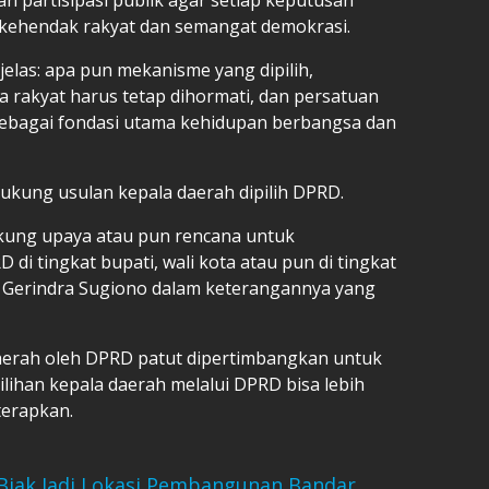
 kehendak rakyat dan semangat demokrasi.
jelas: apa pun mekanisme yang dipilih,
a rakyat harus tetap dihormati, dan persatuan
 sebagai fondasi utama kehidupan berbangsa dan
ukung usulan kepala daerah dipilih DPRD.
ukung upaya atau pun rencana untuk
 di tingkat bupati, wali kota atau pun di tingkat
i Gerindra Sugiono dalam keterangannya yang
aerah oleh DPRD patut dipertimbangkan untuk
ilihan kepala daerah melalui DPRD bisa lebih
iterapkan.
 Biak Jadi Lokasi Pembangunan Bandar