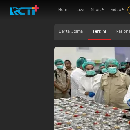
Home
Live
Short+
Video+
Berita Utama
Terkini
Nasiona