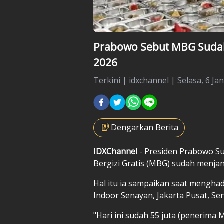
Prabowo Sebut MBG Sudah 
2026
Terkini
|
idxchannel |
Selasa, 6 Ja
Dengarkan Berita
IDXChannel
- Presiden Prabowo 
Bergizi Gratis (MBG) sudah menjan
Hal itu ia sampaikan saat menghad
Indoor Senayan, Jakarta Pusat, Se
"Hari ini sudah 55 juta (penerima 