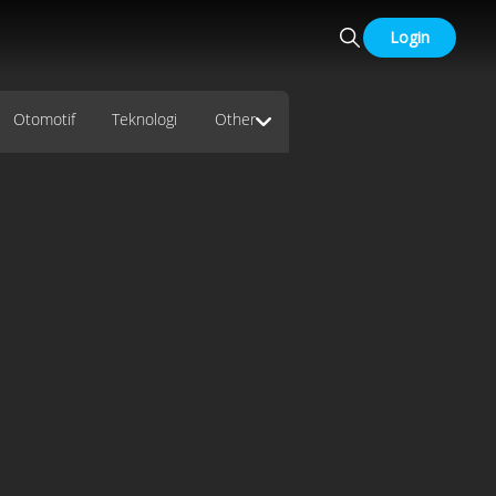
Login
Otomotif
Teknologi
Other