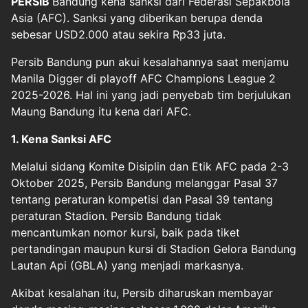
PERSIB
Bandung
kena sanksi dari Federasi Sepakbola
Asia (
AFC
). Sanksi yang diberikan berupa denda
sebesar USD2.000 atau sekira Rp33 juta.
Persib Bandung pun akui kesalahannya saat menjamu
Manila Digger di playoff AFC Champions League 2
2025-2026. Hal ini yang jadi penyebab tim berjulukan
Maung Bandung itu kena dari AFC.
1. Kena Sanksi AFC
Melalui sidang Komite Disiplin dan Etik AFC pada 2-3
Oktober 2025, Persib Bandung melanggar Pasal 37
tentang peraturan kompetisi dan Pasal 39 tentang
peraturan Stadion. Persib Bandung tidak
mencantumkan nomor kursi, baik pada tiket
pertandingan maupun kursi di Stadion Gelora Bandung
Lautan Api (GBLA) yang menjadi markasnya.
Akibat kesalahan itu, Persib diharuskan membayar