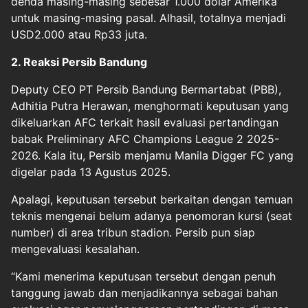
denda masing-masing sebesar 1.000 dolar Amerika
untuk masing-masing pasal. Alhasil, totalnya menjadi
USD2.000 atau Rp33 juta.
2. Reaksi Persib Bandung
Deputy CEO PT Persib Bandung Bermartabat (PBB),
Adhitia Putra Herawan, menghormati keputusan yang
dikeluarkan AFC terkait hasil evaluasi pertandingan
babak Preliminary AFC Champions League 2 2025-
2026. Kala itu, Persib menjamu Manila Digger FC yang
digelar pada 13 Agustus 2025.
Apalagi, keputusan tersebut berkaitan dengan temuan
teknis mengenai belum adanya penomoran kursi (seat
number) di area tribun stadion. Persib pun siap
mengevaluasi kesalahan.
“Kami menerima keputusan tersebut dengan penuh
tanggung jawab dan menjadikannya sebagai bahan