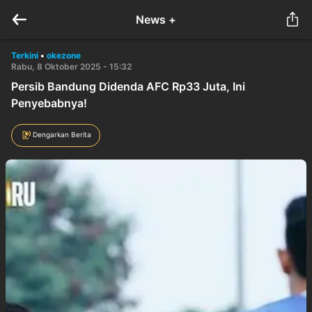
News +
Terkini
•
okezone
Rabu, 8 Oktober 2025 - 15:32
Persib Bandung Didenda AFC Rp33 Juta, Ini
Penyebabnya!
Dengarkan Berita