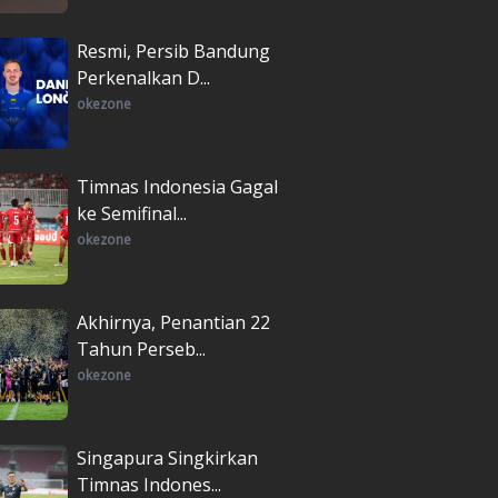
Resmi, Persib Bandung
Perkenalkan D...
okezone
Timnas Indonesia Gagal
ke Semifinal...
okezone
Akhirnya, Penantian 22
Tahun Perseb...
okezone
Singapura Singkirkan
Timnas Indones...