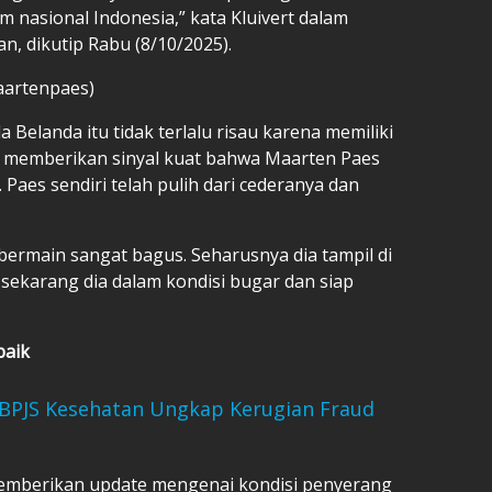
 nasional Indonesia,” kata Kluivert dalam
n, dikutip Rabu (8/10/2025).
aartenpaes)
 Belanda itu tidak terlalu risau karena memiliki
t memberikan sinyal kuat bahwa Maarten Paes
aes sendiri telah pulih dari cederanya dan
bermain sangat bagus. Seharusnya dia tampil di
 sekarang dia dalam kondisi bugar dan siap
baik
 BPJS Kesehatan Ungkap Kerugian Fraud
a memberikan update mengenai kondisi penyerang