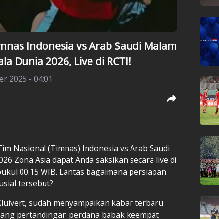
imnas Indonesia vs Arab Saudi Malam
iala Dunia 2026, Live di RCTI!
r 2025 - 04:01
 Tim Nasional
(Timnas) Indonesia
vs Arab Saudi
2026 Zona Asia
dapat Anda saksikan secara live di
pukul 00.15 WIB. Lantas bagaimana persiapan
sial tersebut?
 Kluivert, sudah menyampaikan kabar terbaru
elang pertandingan perdana babak keempat