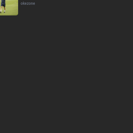
okezone