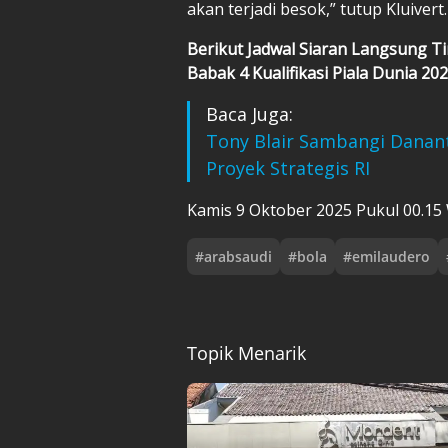
akan terjadi besok,” tutup Kluivert.
Berikut Jadwal Siaran Langsung Ti
Babak 4 Kualifikasi Piala Dunia 202
Baca Juga:
Tony Blair Sambangi Danant
Proyek Strategis RI
Kamis 9 Oktober 2025 Pukul 00.15 W
#
arabsaudi
#
bola
#
emilaudero
Topik Menarik