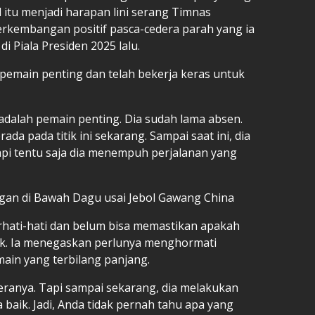
itu menjadi harapan lini serang Timnas
rkembangan positif pasca-cedera parah yang ia
i Piala Presiden 2025 lalu.
pemain penting dan telah bekerja keras untuk
adalah pemain penting. Dia sudah lama absen.
ada pada titik ini sekarang. Sampai saat ini, dia
pi tentu saja dia menempuh perjalanan yang
an di Bawah Dagu usai Jebol Gawang China
rhati-hati dan belum bisa memastikan apakah
ak. Ia menegaskan perlunya menghormati
ain yang terbilang panjang.
ranya. Tapi sampai sekarang, dia melakukan
 baik. Jadi, Anda tidak pernah tahu apa yang