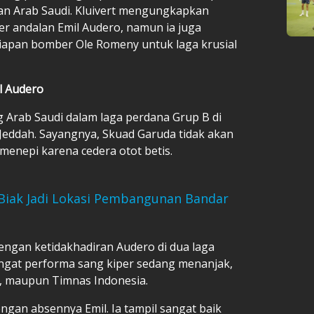
wan Arab Saudi. Kluivert mengungkapkan
r andalan Emil Audero, namun ia juga
iapan bomber Ole Romeny untuk laga krusial
l Audero
Arab Saudi dalam laga perdana Grup B di
, Jeddah. Sayangnya, Skuad Garuda tidak akan
menepi karena cedera otot betis.
 Biak Jadi Lokasi Pembangunan Bandar
engan ketidakhadiran Audero di dua laga
ngat performa sang kiper sedang menanjak,
, maupun Timnas Indonesia.
engan absennya Emil. Ia tampil sangat baik