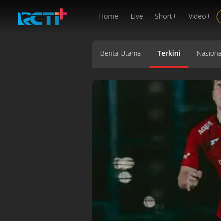
Home
Live
Short+
Video+
Berita Utama
Terkini
Nasiona