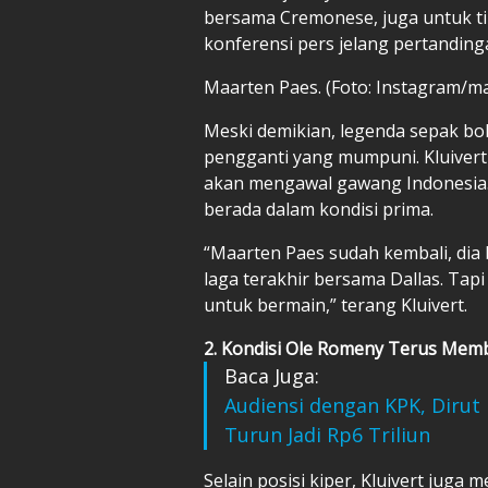
bersama Cremonese, juga untuk tim
konferensi pers jelang pertandinga
Maarten Paes. (Foto: Instagram/m
Meski demikian, legenda sepak bola
pengganti yang mumpuni. Kluiver
akan mengawal gawang Indonesia. P
berada dalam kondisi prima.
“Maarten Paes sudah kembali, dia 
laga terakhir bersama Dallas. Tapi
untuk bermain,” terang Kluivert.
2. Kondisi Ole Romeny Terus Mem
Baca Juga:
Audiensi dengan KPK, Dirut
Turun Jadi Rp6 Triliun
Selain posisi kiper, Kluivert jug