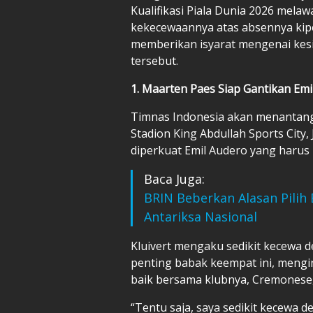
Kualifikasi Piala Dunia 2026 mela
kekecewaannya atas absennya kipe
memberikan isyarat mengenai kes
tersebut.
1. Maarten Paes Siap Gantikan Emi
Timnas Indonesia akan menantang 
Stadion King Abdullah Sports City
diperkuat Emil Audero yang harus 
Baca Juga:
BRIN Beberkan Alasan Pilih
Antariksa Nasional
Kluivert mengaku sedikit kecewa d
penting babak keempat ini, mengi
baik bersama klubnya, Cremonese
“Tentu saja, saya sedikit kecewa d