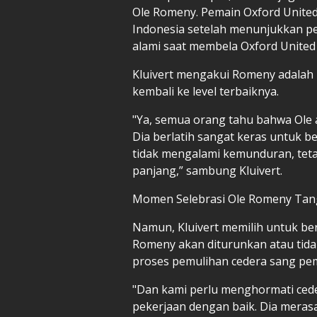
Ole Romeny. Pemain Oxford United 
Indonesia setelah menunjukkan pe
alami saat membela Oxford United d
Kluivert mengakui Romeny adalah 
kembali ke level terbaiknya.
"Ya, semua orang tahu bahwa Ole 
Dia berlatih sangat keras untuk ber
tidak mengalami kemunduran, teta
panjang,” sambung Kluivert.
Momen Selebrasi Ole Romeny Tang
Namun, Kluivert memilih untuk be
Romeny akan diturunkan atau tid
proses pemulihan cedera sang pem
"Dan kami perlu menghormati cede
pekerjaan dengan baik. Dia merasa