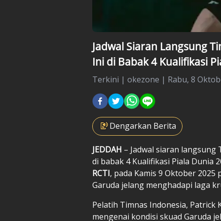
Jadwal Siaran Langsung T
Ini di Babak 4 Kualifikasi P
Terkini
|
okezone |
Rabu, 8 Oktobe
Dengarkan Berita
JEDDAH
– Jadwal siaran langsung
di babak 4
Kualifikasi Piala Dunia 
RCTI
, pada Kamis 9 Oktober 2025 
Garuda jelang menghadapi laga kru
Pelatih Timnas Indonesia, Patrick
mengenai kondisi skuad Garuda j