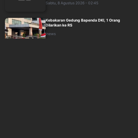
Sabtu, 8 Agustus 2026 - 02:45
Kebakaran Gedung Bapenda DKI, 1 Orang
Dilarikan ke RS
inews
Sabtu, 8 Agustus 2026 - 02:28
Kondisi Terkini Gedung Bapenda DKI usai
Kebakaran
inews
Sabtu, 8 Agustus 2026 - 02:12
De la Espriella Dilantik Jadi Presiden Kolombia,
Janji Gebuk Kelompok Bersenjata!
okezone
Sabtu, 8 Agustus 2026 - 01:42