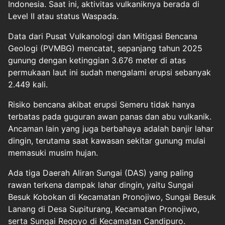
Indonesia. Saat ini, aktivitas vulkaniknya berada di
Level II atau status Waspada.
Data dari Pusat Vulkanologi dan Mitigasi Bencana
Geologi (PVMBG) mencatat, sepanjang tahun 2025
gunung dengan ketinggian 3.676 meter di atas
permukaan laut ini sudah mengalami erupsi sebanyak
2.449 kali.
Risiko bencana akibat erupsi Semeru tidak hanya
terbatas pada guguran awan panas dan abu vulkanik.
Ancaman lain yang juga berbahaya adalah banjir lahar
dingin, terutama saat kawasan sekitar gunung mulai
memasuki musim hujan.
Ada tiga Daerah Aliran Sungai (DAS) yang paling
rawan terkena dampak lahar dingin, yaitu Sungai
Besuk Kobokan di Kecamatan Pronojiwo, Sungai Besuk
Lanang di Desa Supiturang, Kecamatan Pronojiwo,
serta Sungai Regoyo di Kecamatan Candipuro.