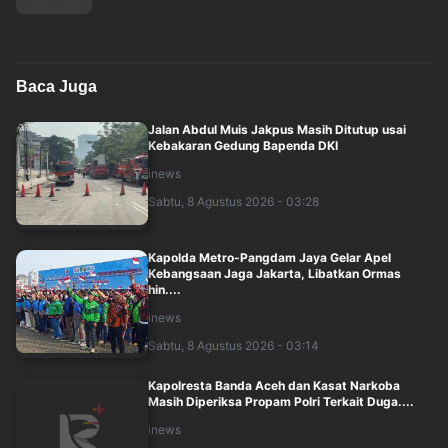
Baca Juga
Jalan Abdul Muis Jakpus Masih Ditutup usai
Kebakaran Gedung Bapenda DKI
inews
Sabtu, 8 Agustus 2026 - 03:28
Kapolda Metro-Pangdam Jaya Gelar Apel
Kebangsaan Jaga Jakarta, Libatkan Ormas
hin....
inews
Sabtu, 8 Agustus 2026 - 03:14
Kapolresta Banda Aceh dan Kasat Narkoba
Masih Diperiksa Propam Polri Terkait Duga....
inews