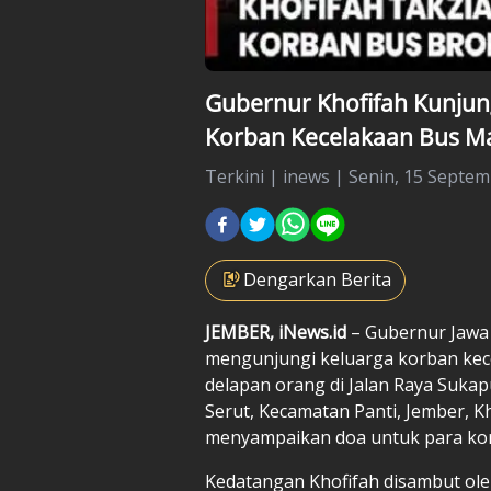
Gubernur Khofifah Kunjun
Korban Kecelakaan Bus M
Terkini
|
inews |
Senin, 15 Septem
Dengarkan Berita
JEMBER, iNews.id
– Gubernur Jawa 
mengunjungi keluarga korban kec
delapan orang di Jalan Raya Suka
Serut, Kecamatan Panti, Jember, 
menyampaikan doa untuk para korb
Kedatangan Khofifah disambut ole