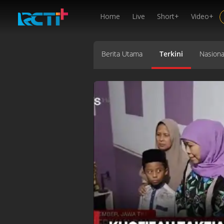
Home
Live
Short+
Video+
Berita Utama
Terkini
Nasiona