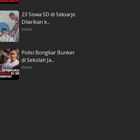
23 Siswa SD di Sidoarjo
Dilarikan k...
inews
Polisi Bongkar Bunker
di Sekolah Ja...
inews