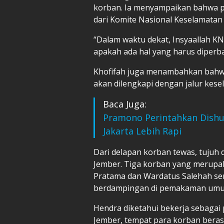
korban. Ia menyampaikan bahwa p
dari Komite Nasional Keselamatan
“Dalam waktu dekat, Insyaallah K
apakah ada hal yang harus diperbaik
Khofifah juga menambahkan bahw
akan dilengkapi dengan jalur kes
Baca Juga:
Pramono Perintahkan Dishub
Jakarta Lebih Rapi
Dari delapan korban tewas, tujuh
Jember. Tiga korban yang merupak
Pratama dan Wardatus Salehah se
berdampingan di pemakaman umu
Hendra diketahui bekerja sebagai 
Jember, tempat para korban berasa