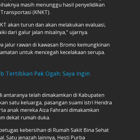
ihaknya masih menunggu hasil penyelidikan
 Transportasi (KNKT).
NKT akan turun dan akan melakukan evaluasi,
i dari galur jalan misalnya,” ujarnya.
a jalur rawan di kawasan Bromo kemungkinan
elamatan untuk mencegah kecelakaan serupa.
 Tertibkan Pak Ogah: Saya Ingin
 di antaranya telah dimakamkan di Kabupaten
an satu keluarga, pasangan suami istri Hendra
rta anak mereka Aiza Fahrani dimakamkan
m dekat rumah duka.
petugas kebersihan di Rumah Sakit Bina Sehat
l. Satu jenazah lainnya, Hesti Purba