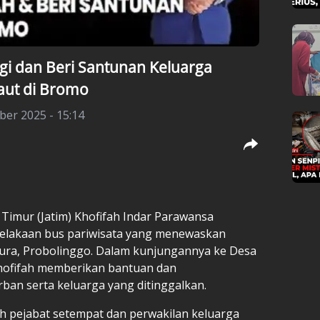
gi dan Beri Santunan Keluarga
aut di Bromo
ber 2025 - 15:14
Timur (Jatim) Khofifah Indar Parawansa
elakaan bus pariwisata yang menewaskan
pura, Probolinggo. Dalam kunjungannya ke Desa
Khofifah memberikan bantuan dan
an serta keluarga yang ditinggalkan.
h pejabat setempat dan perwakilan keluarga