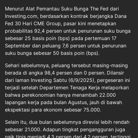
Menurut Alat Pemantau Suku Bunga The Fed dari
Investing.com, berdasarkan kontrak berjangka Dana
Fed 30 Hari CME Group, pasar kini menetapkan
probabilitas 92,4 persen untuk penurunan suku bunga
sebesar 25 basis poin (bps) pada pertemuan 17
September dan peluang 7,6 persen untuk penurunan
suku bunga sebesar 50 basis poin (bps).
Sehari sebelumnya, peluang tersebut masing-masing
berada di angka 98,4 persen dan 0 persen. Dilansir
dari laman Investing Sabtu (6/9/2025), pergeseran ini
terjadi setelah Departemen Tenaga Kerja melaporkan
bahwa perekonomian hanya menambah 22.000
lapangan kerja pada bulan Agustus, jauh di bawah
ekspektasi para ekonom sebesar 75.000.
Selain itu, dua bulan sebelumnya direvisi lebih rendah
sebesar 21.000. Adapun tingkat pengangguran juga
naik tipis menjadi 4,3 persen dari 4,2 persen, tertinggi