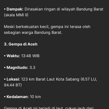
• Dampak:
Dirasakan ringan di wilayah Bandung Barat
(skala MMI II)
Meski berkekuatan kecil, gempa ini terasa oleh
sebagian warga Bandung Barat.
3.
Gempa di Aceh
• Waktu:
13:48 WIB
• Magnitudo:
3.3
• Lokasi:
123 km Barat Laut Kota Sabang (6.57 LU,
94.44 BT)
• Kedalaman:
10 km
Gempa di Aceh ini terjadi di laut, cukup jauh dari