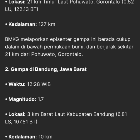
• Lokasi:
21 km Timur Laut Pohuwato, Gorontalo (0.52
LU, 122.13 BT)
• Kedalaman:
127 km
BMKG melaporkan episenter gempa ini berada cukup
dalam di bawah permukaan bumi, dan berjarak sekitar
21 km dari Pohuwato, Gorontalo.
2.
Gempa di Bandung, Jawa Barat
• Waktu:
12:28 WIB
• Magnitudo:
1.7
• Lokasi:
3 km Barat Laut Kabupaten Bandung (6.81
LS, 107.51 BT)
• Kedalaman:
10 km