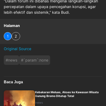
"Dalam forum ini dibahas mengenai langkah-langkah
percepatan dalam upaya pencegahan korupsi, agar
lebih efektif dan sistemik," kata Budi.
Halaman
1
2
Original Source
#
news
#
`param`:none
Baca Juga
Kebakaran Meluas, Akses ke Kawasan Wisata
Gunung Bromo Ditutup Total
inews