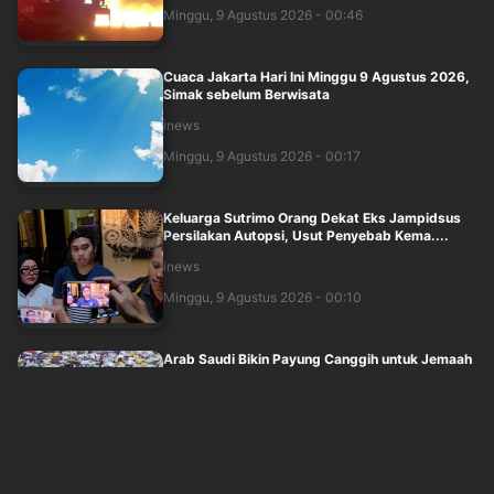
Minggu, 9 Agustus 2026 - 00:46
Cuaca Jakarta Hari Ini Minggu 9 Agustus 2026,
Simak sebelum Berwisata
inews
Minggu, 9 Agustus 2026 - 00:17
Keluarga Sutrimo Orang Dekat Eks Jampidsus
Persilakan Autopsi, Usut Penyebab Kema....
inews
Minggu, 9 Agustus 2026 - 00:10
Arab Saudi Bikin Payung Canggih untuk Jemaah
Haji, seperti Apa?
inews
Minggu, 9 Agustus 2026 - 00:00