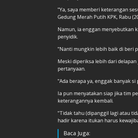
"Ya, saya memberi keterangan sesu
Gedung Merah Putih KPK, Rabu (20
Namun, ia enggan menyebutkan ke
penyidik.
"Nanti mungkin lebih baik di beri 
Meski diperiksa lebih dari delapa
pertanyaan.
"Ada berapa ya, enggak banyak si
Ia pun menyatakan siap jika tim
keterangannya kembali.
"Tidak tahu (dipanggil lagi atau t
hadir karena itukan harus kewajib
Baca Juga: