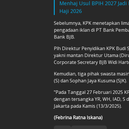
Menhaj Usul BPIH 2027 Jadi 
Haji 2026
Sebelumnya, KPK menetapkan lima
pengadaan iklan di PT Bank Pemb
Bank BJB.
Plh Direktur Penyidikan KPK Bud
yakni mantan Direktur Utama (Dirut
Corporate Secretary BJB Widi Hart
Kemudian, tiga pihak swasta masin
(S) dan Sophan Jaya Kusuma (SJK).
"Pada Tanggal 27 Februari 2025 K
dengan tersangka YR, WH, IAD, S d
Jakarta pada Kamis (13/3/2025).
(Febrina Ratna Iskana)