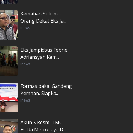
Kematian Sutrimo
Orang Dekat Eks Ja...
inews
Eks Jampidsus Febrie
Adriansyah Kem...
inews
Formas bakal Gandeng
Kemhan, Siapka...
inews
Akun X Resmi TMC
Polda Metro Jaya D...