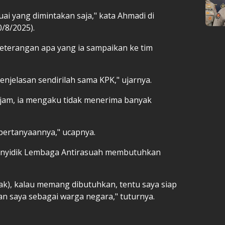
ai yang dimintakan saja," kata Ahmadi di
/8/2025).
terangan apa yang ia sampaikan ke tim
penjelasan sendirilah sama KPK," ujarnya.
n jam, ia mengaku tidak menerima banyak
 pertanyaannya," ucapnya.
 penyidik Lembaga Antirasuah membutuhkan
idak), kalau memang dibutuhkan, tentu saya siap
an saya sebagai warga negara," tuturnya.