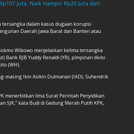
Rp107 Juta, Naik Hampir Rp20 Juta dari
 tersangka dalam kasus dugaan korupsi
angunan Daerah Jawa Barat dan Banten atau
i Sokmo Wibowo menjelaskan kelima tersangka
) Bank BJB Yuddy Renaldi (YR), pimpinan divisi
oto (WH).
g-masing Ikin Asikin Dulmanan (IAD), Suhendrik
PK menerbitkan lima Surat Perintah Penyidikan
an SJK," kata Budi di Gedung Merah Putih KPK,