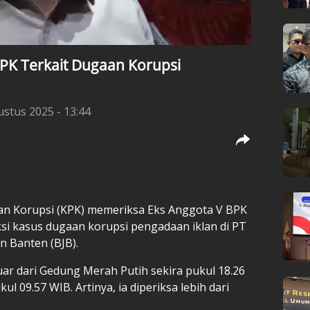
PK Terkait Dugaan Korupsi
stus 2025 - 13:44
an Korupsi (KPK) memeriksa Eks Anggota V BPK
ksi kasus dugaan korupsi pengadaan iklan di PT
 Banten (BJB).
luar dari Gedung Merah Putih sekira pukul 18.26
kul 09.57 WIB. Artinya, ia diperiksa lebih dari