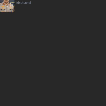
idxchannel