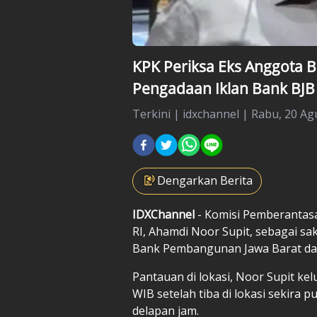
KPK Periksa Eks Anggota B
Pengadaan Iklan Bank BJB
Terkini
|
idxchannel |
Rabu, 20 Agu
Dengarkan Berita
IDXChannel
- Komisi Pemberantas
RI, Ahamdi Noor Supit, sebagai sa
Bank Pembangunan Jawa Barat dan
Pantauan di lokasi, Noor Supit ke
WIB setelah tiba di lokasi sekira pu
delapan jam.