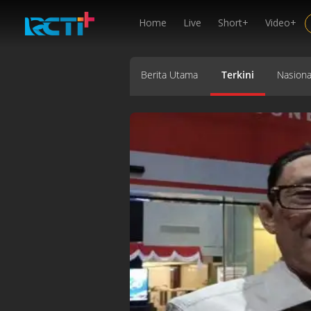
Home
Live
Short+
Video+
Berita Utama
Terkini
Nasiona