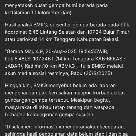
menyatakan pusat gempa bumi berada pada
kedalaman 10 kilometer (km).
Hasil analisi BMKG, episenter gempa berada pada titik
koordinat 6.48 Lintang Selatan dan 107.24 Bujur Timur
atau berlokasi 14 km Tenggara Kabupaten Bekasi.
“Gempa Mag:4.9, 20-Aug-2025 19:54:55WIB,
Lok:6.48LS, 107.24BT (14 km Tenggara KAB-BEKASI-
JABAR), Kedlmn:10 Km #BMKG ,” tulis BMKG melalui
akun media sosial resminya, Rabu (20/8/2025).
Hingga kini, BMKG menyebut belum ada laporan
mengenai dampak kerusakan maupun korban akibat
guncangan gempa tersebut. Meskipun begitu,
masyarakat diimbau tetap tenang dan waspada
terhadap kemungkinan gempa susulan.
“Disclaimer: Informasi ini mengutamakan kecepatan,
sehingga hasil pengolahan data belum stabil dan bisa