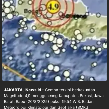
JAKARTA, iNews.id
- Gempa terkini berkekuatan
Magnitudo 4,9 mengguncang Kabupaten Bekasi, Jawa
Barat, Rabu (20/8/2025) pukul 19.54 WIB. Badan
Meteorologi Klimatologi dan Geofisika (BMKG)