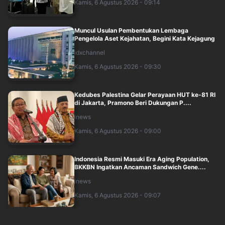
Kamis, 6 Agustus 2026 - 09:14
Muncul Usulan Pembentukan Lembaga
Pengelola Aset Kejahatan, Begini Kata Kejagung
idxchannel
Kamis, 6 Agustus 2026 - 09:30
Kedubes Palestina Gelar Perayaan HUT ke-81 RI
di Jakarta, Pramono Beri Dukungan P....
inews
Kamis, 6 Agustus 2026 - 09:00
Indonesia Resmi Masuki Era Aging Population,
BKKBN Ingatkan Ancaman Sandwich Gene....
inews
Kamis, 6 Agustus 2026 - 09:07
Kemenhub Audit Sistem Keselamatan Operator